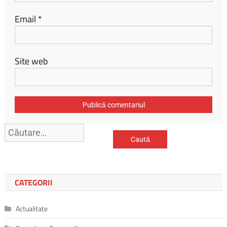
Email
*
Site web
Caută
după:
CATEGORII
Actualitate