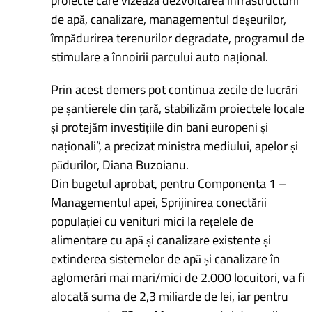
proiecte care vizează dezvoltarea infrastructurii
de apă, canalizare, managementul deșeurilor,
împădurirea terenurilor degradate, programul de
stimulare a înnoirii parcului auto național.
Prin acest demers pot continua zecile de lucrări
pe șantierele din țară, stabilizăm proiectele locale
și protejăm investițiile din bani europeni și
naționali”, a precizat ministra mediului, apelor și
pădurilor, Diana Buzoianu.
Din bugetul aprobat, pentru Componenta 1 –
Managementul apei, Sprijinirea conectării
populației cu venituri mici la rețelele de
alimentare cu apă și canalizare existente și
extinderea sistemelor de apă și canalizare în
aglomerări mai mari/mici de 2.000 locuitori, va fi
alocată suma de 2,3 miliarde de lei, iar pentru