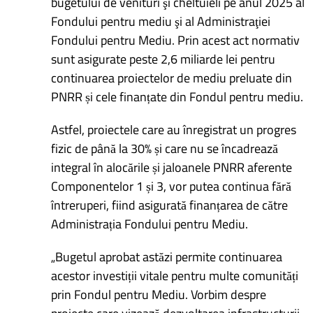
bugetului de venituri şi cheltuieli pe anul 2025 al
articole
Fondului pentru mediu şi al Administraţiei
Fondului pentru Mediu. Prin acest act normativ
sunt asigurate peste 2,6 miliarde lei pentru
continuarea proiectelor de mediu preluate din
PNRR și cele finanțate din Fondul pentru mediu.
Astfel, proiectele care au înregistrat un progres
fizic de până la 30% și care nu se încadrează
integral în alocările și jaloanele PNRR aferente
Componentelor 1 și 3, vor putea continua fără
întreruperi, fiind asigurată finanțarea de către
Administrația Fondului pentru Mediu.
„Bugetul aprobat astăzi permite continuarea
acestor investiții vitale pentru multe comunități
prin Fondul pentru Mediu. Vorbim despre