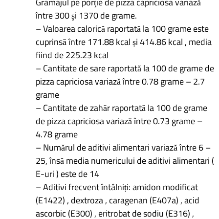
Gramajul pe porţie de pizza capriciosa variază
între 300 şi 1370 de grame.
– Valoarea calorică raportată la 100 grame este
cuprinsă între 171.88 kcal și 414.86 kcal , media
fiind de 225.23 kcal
– Cantitate de sare raportată la 100 de grame de
pizza capriciosa variază între 0.78 grame – 2.7
grame
– Cantitate de zahăr raportată la 100 de grame
de pizza capriciosa variază între 0.73 grame –
4.78 grame
– Numărul de aditivi alimentari variază între 6 –
25, însă media numericului de aditivi alimentari (
E-uri ) este de 14
– Aditivi frecvent întâlniți: amidon modificat
(E1422) , dextroza , caragenan (E407a) , acid
ascorbic (E300) , eritrobat de sodiu (E316) ,