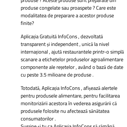
produse ? Aceste produse sunt preparate din
produse congelate sau proaspete ? Care este
modalitatea de preparare a acestor produse
finite?
Aplicația Gratuită InfoCons , dezvoltată
transparent și independent , unică la nivel
internațional , ajută restaurantele printr-o simplă
scanare a etichetelor produselor agroalimentare
componente ale rețetelor , având o bază de date
cu peste 3.5 milioane de produse .
Totodată, Aplicația InfoCons , afișează alertele
pentru produsele alimentare, pentru facilitarea
monitorizării acestora în vederea asigurării că
produsele folosite nu afectează sănătatea
consumatorilor .
Susține și tu ca Aplicația InfoCons să rămână