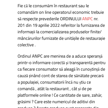
Fie că le consumăm în restaurant sau le
comandăm on line operatorul economic trebuie
să respecte prevederile ORDINULUI
ANPC
nr.
201 din 19 aprilie 2022 referitor la furnizarea de
informații la comercializarea produselor finite/
mâncărurilor furnizate de unitățile de restaurație
colective .
Ordinul ANPC are menirea de a aduce speranță
printr-o informare corectă și transparentă pentru
ca fiecare consumator să aleagă în cunoștință de
cauză ținând cont de starea de sănătate precară
a populației, consumatorii încă nu știu ce
comandă , atât la restaurant , cât și de pe
platformele online ! Ce cantitate de sare, zahăr,
grăsimi ? Care este numericul de aditivi din