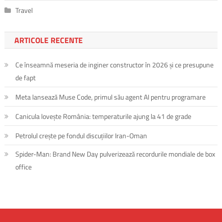
Travel
ARTICOLE RECENTE
Ce înseamnă meseria de inginer constructor în 2026 și ce presupune
de fapt
Meta lansează Muse Code, primul său agent AI pentru programare
Canicula lovește România: temperaturile ajung la 41 de grade
Petrolul crește pe fondul discuțiilor Iran-Oman
Spider-Man: Brand New Day pulverizează recordurile mondiale de box
office