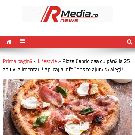
Prima pagină
»
Lifestyle
»
Pizza Capriciosa cu până la 25
aditivi alimentari ! Aplicația InfoCons te ajută să alegi !