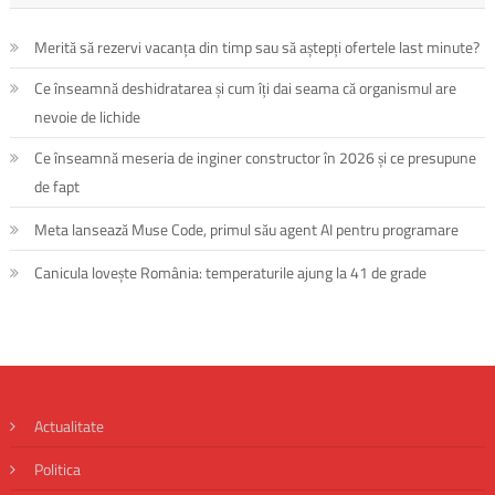
Merită să rezervi vacanța din timp sau să aștepți ofertele last minute?
Ce înseamnă deshidratarea și cum îți dai seama că organismul are
nevoie de lichide
Ce înseamnă meseria de inginer constructor în 2026 și ce presupune
de fapt
Meta lansează Muse Code, primul său agent AI pentru programare
Canicula lovește România: temperaturile ajung la 41 de grade
Actualitate
Politica