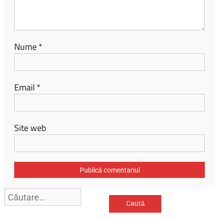
Nume
*
Email
*
Site web
Caută
după: