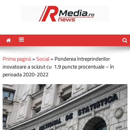
Prima pagină
»
Social
»
Ponderea întreprinderilor
inovatoare a scăzut cu 1,9 puncte procentuale – în
perioada 2020-2022