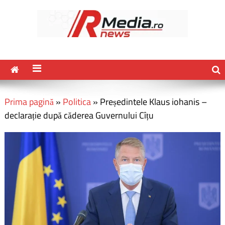
Prima pagină
»
Politica
»
Președintele Klaus iohanis –
declarație după căderea Guvernului Cîțu