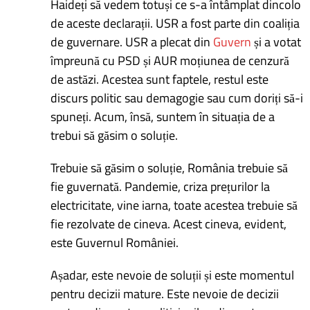
Haideți să vedem totuși ce s-a întâmplat dincolo
de aceste declarații. USR a fost parte din coaliția
de guvernare. USR a plecat din
Guvern
și a votat
împreună cu PSD și AUR moțiunea de cenzură
de astăzi. Acestea sunt faptele, restul este
discurs politic sau demagogie sau cum doriți să-i
spuneți. Acum, însă, suntem în situația de a
trebui să găsim o soluție.
Trebuie să găsim o soluție, România trebuie să
fie guvernată. Pandemie, criza prețurilor la
electricitate, vine iarna, toate acestea trebuie să
fie rezolvate de cineva. Acest cineva, evident,
este Guvernul României.
Așadar, este nevoie de soluții și este momentul
pentru decizii mature. Este nevoie de decizii