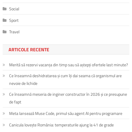
Social
Sport
Travel
ARTICOLE RECENTE
Merită să rezervi vacanța din timp sau să aștepți ofertele last minute?
Ce înseamnă deshidratarea și cum îți dai seama că organismul are
nevoie de lichide
Ce înseamnă meseria de inginer constructor în 2026 și ce presupune
de fapt
Meta lansează Muse Code, primul său agent AI pentru programare
Canicula lovește România: temperaturile ajung la 41 de grade