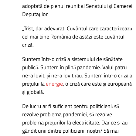
adoptată de plenul reunit al Senatului şi Camerei
Deputaţilor.
„Trist, dar adevărat. Cuvântul care caracterizează
cel mai bine România de astăzi este cuvântul
criză.
Suntem într-o criză a sistemului de sănătate
publică. Suntem în plină pandemie. Valul patru
ne-a lovit, și ne-a lovit rău. Suntem într-o criză a
prețului la
energie
, o criză care este și europeană
și globală.
De lucru ar fi suficient pentru politicieni: să
rezolve problema pandemiei, să rezolve
problema prețurilor la electricitate. Dar ce s-au
gândit unii dintre politicienii noștri? Să mai