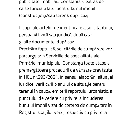
publicitate imobiliară Constanţa şi extras de
carte funciară la zi, pentru bunul imobil
(construcţie şi/sau teren), după caz;
f. copii ale actelor de identificare a solicitantului,
persoană fizică sau juridică, după caz;
g. alte documente, după caz.
Precizăm faptul că, solicitările de cumpărare vor
parcurge prin Serviciile de specialitate ale
Primăriei municipiului Constanţa toate etapele
premergătoare procedurii de vânzare prevăzute
în HCL nr.293/2021, în sensul elaborării situaţiei
juridice, verificării planului de situaţie pentru
terenul în cauză, emiterii raportului urbanistic, a
punctului de vedere cu privire la includerea
bunului imobil vizat de cererea de cumpărare în
Registrul spaţiilor verzi, respectiv cu privire la