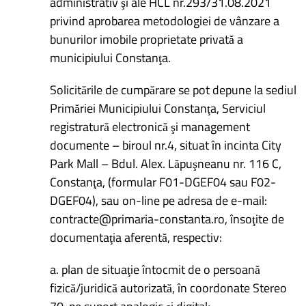
administrativ şi ale HCL nr.293/31.08.2021
privind aprobarea metodologiei de vânzare a
bunurilor imobile proprietate privată a
municipiului Constanţa.
Solicitările de cumpărare se pot depune la sediul
Primăriei Municipiului Constanţa, Serviciul
registratură electronică şi management
documente – biroul nr.4, situat în incinta City
Park Mall – Bdul. Alex. Lăpuşneanu nr. 116 C,
Constanţa, (formular F01-DGEF04 sau F02-
DGEF04), sau on-line pe adresa de e-mail:
contracte@primaria-constanta.ro, însoţite de
documentaţia aferentă, respectiv:
a. plan de situaţie întocmit de o persoană
fizică/juridică autorizată, în coordonate Stereo