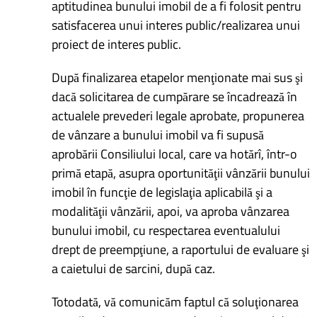
aptitudinea bunului imobil de a fi folosit pentru
satisfacerea unui interes public/realizarea unui
proiect de interes public.
După finalizarea etapelor menţionate mai sus şi
dacă solicitarea de cumpărare se încadrează în
actualele prevederi legale aprobate, propunerea
de vânzare a bunului imobil va fi supusă
aprobării Consiliului local, care va hotărî, într-o
primă etapă, asupra oportunităţii vânzării bunului
imobil în funcţie de legislaţia aplicabilă şi a
modalităţii vânzării, apoi, va aproba vânzarea
bunului imobil, cu respectarea eventualului
drept de preempţiune, a raportului de evaluare şi
a caietului de sarcini, după caz.
Totodată, vă comunicăm faptul că soluţionarea