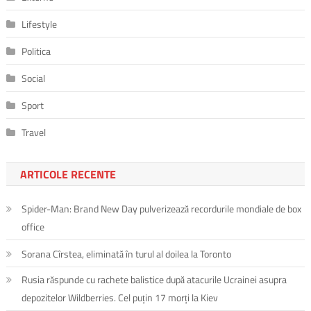
Lifestyle
Politica
Social
Sport
Travel
ARTICOLE RECENTE
Spider-Man: Brand New Day pulverizează recordurile mondiale de box
office
Sorana Cîrstea, eliminată în turul al doilea la Toronto
Rusia răspunde cu rachete balistice după atacurile Ucrainei asupra
depozitelor Wildberries. Cel puțin 17 morți la Kiev