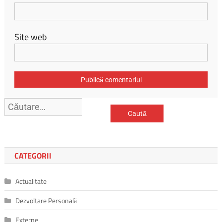
Site web
Caută
după:
CATEGORII
Actualitate
Dezvoltare Personală
Externe