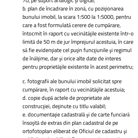
70, pe suport analogic şi digital;
b. plan de încadrare în zonă, cu poziţionarea
bunului imobil, la scara 1:500 la 1:5000, pentru
care a fost formulată cerere de cumpărare,
întocmit în raport cu vecinătăţile existente într-o
limită de 50 m de jur împrejurul acestuia, în care
să fie evidenţiate cel puţin funcţiunile şi regimul
de înălţime, dar şi orice alte date de interes
pentru proprietăţile existente în acest perimetru;
c. fotografii ale bunului imobil solicitat spre
cumpărare, în raport cu vecinătăţile acestuia;
d. copie după actele de proprietate ale
construcţiei, deţinute cu titlu valabil;
e. documentaţie cadastrală şi de carte funciară
însoţită de extras din plan cadastral de pe
ortofotoplan eliberat de Oficiul de cadastru şi