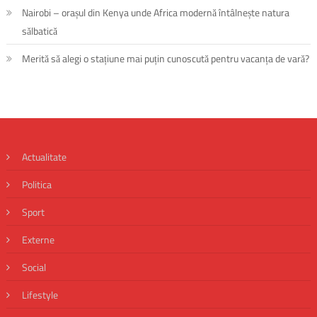
Nairobi – orașul din Kenya unde Africa modernă întâlnește natura
sălbatică
Merită să alegi o stațiune mai puțin cunoscută pentru vacanța de vară?
Actualitate
Politica
Sport
Externe
Social
Lifestyle