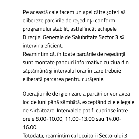
Pe această cale facem un apel către şoferi să
elibereze parcările de reşedinţă conform
programului stabilit, astfel încât echipele
Direcţiei Generale de Salubritate Sector 3 să
intervină eficient.
Reamintim că, în toate parcările de reşedinţă
sunt montate panouri informative cu ziua din
săptămână şi intervalul orar în care trebuie
eliberată parcarea pentru curăţenie.
Operaţiunile de igienizare a parcărilor vor avea
loc de luni până sâmbătă, exceptând zilele legale
de sărbătoare. Intervalele pot fi cuprinse între
orele 8.00-10.00, 11.00-13.00 sau 14.00-
16.00.
Totodată, reamintim că locuitorii Sectorului 3