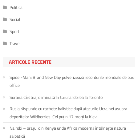
Politica
Social
Sport
Travel
ARTICOLE RECENTE
Spider-Man: Brand New Day pulverizează recordurile mondiale de box
office
Sorana Cîrstea, eliminată în turul al doilea la Toronto
Rusia răspunde cu rachete balistice după atacurile Ucrainei asupra
depozitelor Wildberries. Cel puțin 17 morți la Kiev
Nairobi – orașul din Kenya unde Africa modernă întâlnește natura
sălbatică