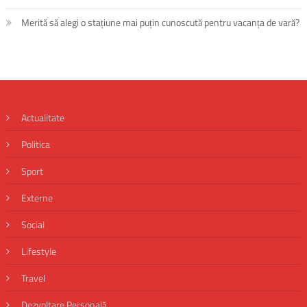
Merită să alegi o stațiune mai puțin cunoscută pentru vacanța de vară?
Actualitate
Politica
Sport
Externe
Social
Lifestyle
Travel
Dezvoltare Personală