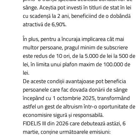
sânge. Aceștia pot investi în titluri de stat în lei
cu scadență la 2 ani, beneficiind de o dobândă
atractivă de 6,90%.
În plus, pentru a încuraja implicarea cât mai
multor persoane, pragul minim de subscriere
este redus de 10 ori, de la 5.000 de lei la 500 de
lei, în limita unui plafon maxim de 100.000 de
lei.
De aceste condiții avantajoase pot beneficia
persoanele care fac dovada donării de sânge
începând cu 1 octombrie 2025, transformând
astfel un gest de altruism într-o oportunitate de
economisire sigură și responsabilă.
FIDELIS III din 2026 care debutează astăzi, 6
martie, conține următoarele emisiuni: