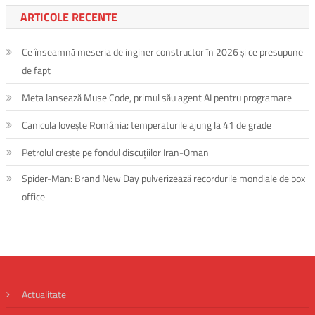
ARTICOLE RECENTE
Ce înseamnă meseria de inginer constructor în 2026 și ce presupune
de fapt
Meta lansează Muse Code, primul său agent AI pentru programare
Canicula lovește România: temperaturile ajung la 41 de grade
Petrolul crește pe fondul discuțiilor Iran-Oman
Spider-Man: Brand New Day pulverizează recordurile mondiale de box
office
Actualitate