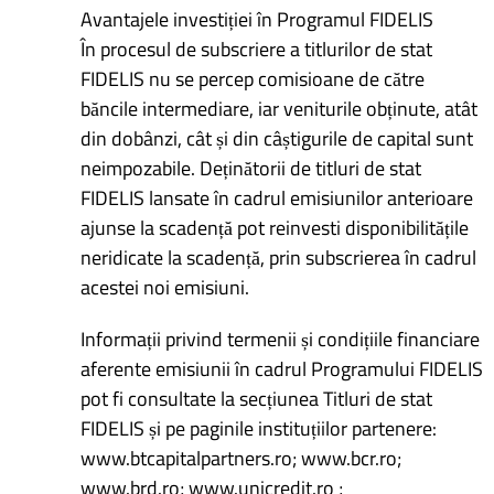
Avantajele investiției în Programul FIDELIS
În procesul de subscriere a titlurilor de stat
FIDELIS nu se percep comisioane de către
băncile intermediare, iar veniturile obținute, atât
din dobânzi, cât și din câștigurile de capital sunt
neimpozabile. Deținătorii de titluri de stat
FIDELIS lansate în cadrul emisiunilor anterioare
ajunse la scadență pot reinvesti disponibilitățile
neridicate la scadență, prin subscrierea în cadrul
acestei noi emisiuni.
Informații privind termenii și condițiile financiare
aferente emisiunii în cadrul Programului FIDELIS
pot fi consultate la secțiunea Titluri de stat
FIDELIS și pe paginile instituțiilor partenere:
www.btcapitalpartners.ro; www.bcr.ro;
www.brd.ro; www.unicredit.ro ;