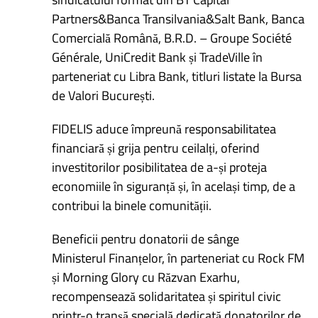
Partners&Banca Transilvania&Salt Bank, Banca
Comercială Română, B.R.D. – Groupe Société
Générale, UniCredit Bank și TradeVille în
parteneriat cu Libra Bank, titluri listate la Bursa
de Valori București.
FIDELIS aduce împreună responsabilitatea
financiară și grija pentru ceilalți, oferind
investitorilor posibilitatea de a-și proteja
economiile în siguranță și, în același timp, de a
contribui la binele comunității.
Beneficii pentru donatorii de sânge
Ministerul Finanțelor, în parteneriat cu Rock FM
și Morning Glory cu Răzvan Exarhu,
recompensează solidaritatea și spiritul civic
printr-o tranșă specială dedicată donatorilor de