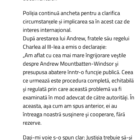
Poliția continuă ancheta pentru a clarifica
circumstanțele și implicarea sa în acest caz de
interes internațional.
După arestarea lui Andrew, fratele său regelui
Charlea al III-lea a emis o declarație:
„Am aflat cu cea mai mare îngrijorare veştile
despre Andrew Mountbatten-Windsor şi
presupusa abatere înntr-o funcţie publică. Ceea
ce urmează este procedura completă, echitabilă
şi regulată prin care această problemă va fi
examinată în mod adevcat de către autorităţi. În
aceasta, aşa cum am spus anterior, ei au
întreaga noastră susţinere şi cooperare, fără
rezerve.
Daţi-mi voie s-o spun clar: Justiţia trebuie să-şi