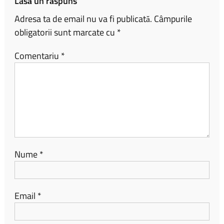
Lasă un răspuns
Adresa ta de email nu va fi publicată.
Câmpurile
obligatorii sunt marcate cu
*
Comentariu
*
Nume
*
Email
*