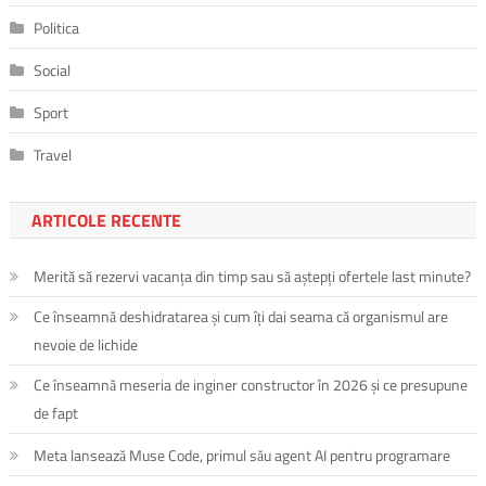
Politica
Social
Sport
Travel
ARTICOLE RECENTE
Merită să rezervi vacanța din timp sau să aștepți ofertele last minute?
Ce înseamnă deshidratarea și cum îți dai seama că organismul are
nevoie de lichide
Ce înseamnă meseria de inginer constructor în 2026 și ce presupune
de fapt
Meta lansează Muse Code, primul său agent AI pentru programare