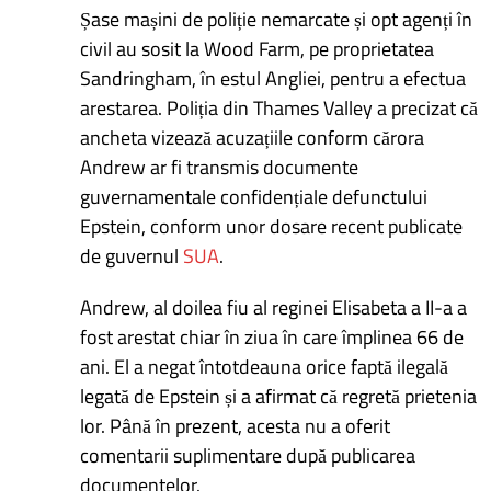
Șase mașini de poliție nemarcate și opt agenți în
civil au sosit la Wood Farm, pe proprietatea
Sandringham, în estul Angliei, pentru a efectua
arestarea. Poliția din Thames Valley a precizat că
ancheta vizează acuzațiile conform cărora
Andrew ar fi transmis documente
guvernamentale confidențiale defunctului
Epstein, conform unor dosare recent publicate
de guvernul
SUA
.
Andrew, al doilea fiu al reginei Elisabeta a II-a a
fost arestat chiar în ziua în care împlinea 66 de
ani. El a negat întotdeauna orice faptă ilegală
legată de Epstein și a afirmat că regretă prietenia
lor. Până în prezent, acesta nu a oferit
comentarii suplimentare după publicarea
documentelor.