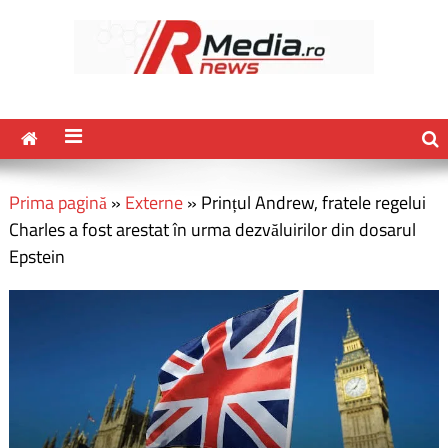
Prima pagină
»
Externe
»
Prințul Andrew, fratele regelui
Charles a fost arestat în urma dezvăluirilor din dosarul
Epstein