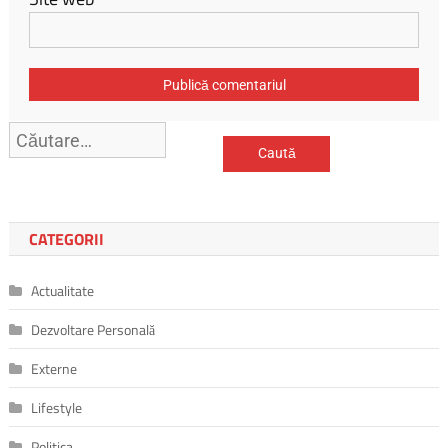
Caută
după:
CATEGORII
Actualitate
Dezvoltare Personală
Externe
Lifestyle
Politica