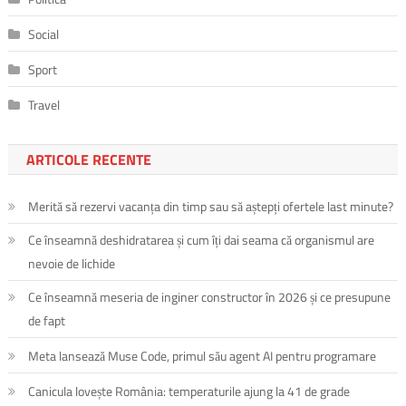
Social
Sport
Travel
ARTICOLE RECENTE
Merită să rezervi vacanța din timp sau să aștepți ofertele last minute?
Ce înseamnă deshidratarea și cum îți dai seama că organismul are
nevoie de lichide
Ce înseamnă meseria de inginer constructor în 2026 și ce presupune
de fapt
Meta lansează Muse Code, primul său agent AI pentru programare
Canicula lovește România: temperaturile ajung la 41 de grade