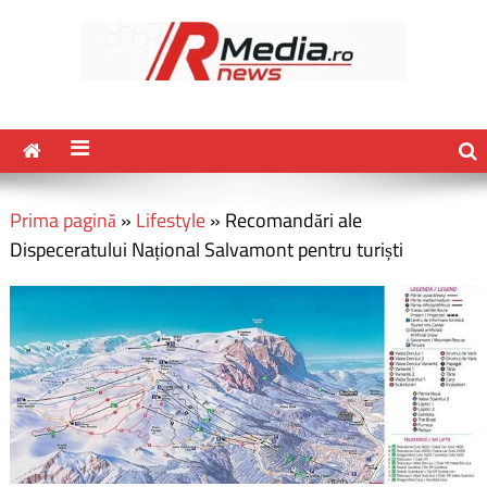
Prima pagină
»
Lifestyle
»
Recomandări ale
Dispeceratului Național Salvamont pentru turiști