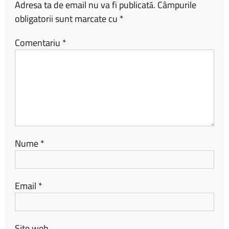
Adresa ta de email nu va fi publicată.
Câmpurile
obligatorii sunt marcate cu
*
Comentariu
*
Nume
*
Email
*
Site web