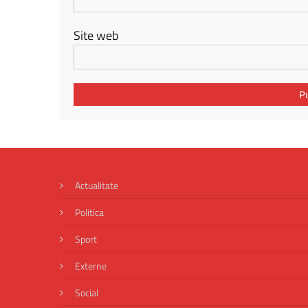
Site web
Actualitate
Politica
Sport
Externe
Social