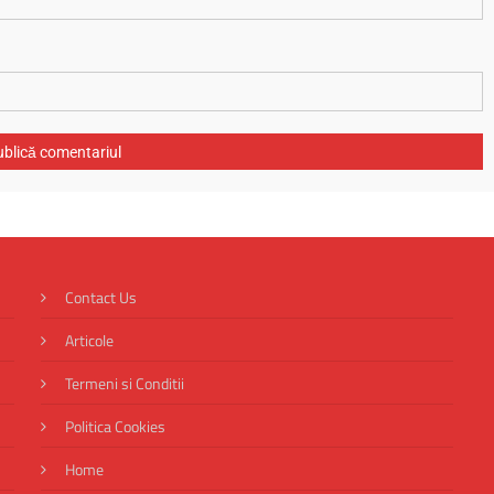
Contact Us
Articole
Termeni si Conditii
Politica Cookies
Home