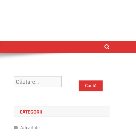
Caută
după:
CATEGORII
Actualitate