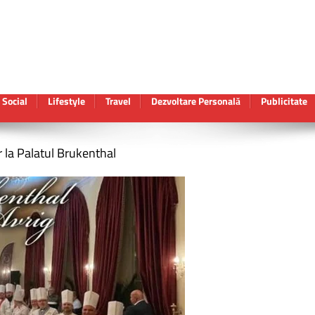
Social
Lifestyle
Travel
Dezvoltare Personală
Publicitate
r la Palatul Brukenthal