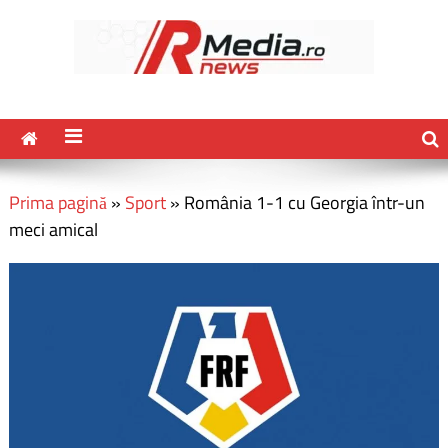
Prima pagină
»
Sport
»
România 1-1 cu Georgia într-un
meci amical