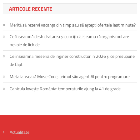
ARTICOLE RECENTE
Merită să rezervi vacanța din timp sau să aștepți ofertele last minute?
Ce înseamnă deshidratarea și cum îți dai seama că organismul are
nevoie de lichide
Ce înseamnă meseria de inginer constructor în 2026 și ce presupune
de fapt
Meta lansează Muse Code, primul său agent AI pentru programare
Canicula lovește România: temperaturile ajung la 41 de grade
Actualitate