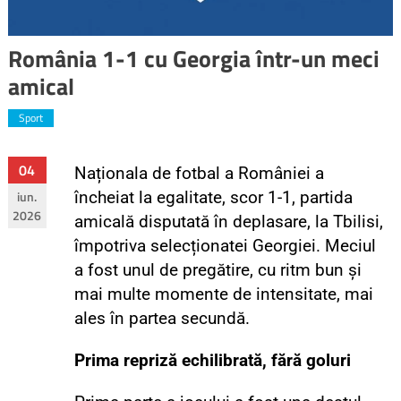
România 1-1 cu Georgia într-un meci
amical
Sport
04
Naționala de fotbal a României a
iun.
încheiat la egalitate, scor 1-1, partida
2026
amicală disputată în deplasare, la Tbilisi,
împotriva selecționatei Georgiei. Meciul
a fost unul de pregătire, cu ritm bun și
mai multe momente de intensitate, mai
ales în partea secundă.
Prima repriză echilibrată, fără goluri