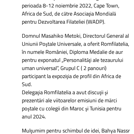
perioada 8-12 noiembrie 2022, Cape Town,
Africa de Sud, de către Asociaţia Mondială
pentru Dezvoltarea Filateliei (WADP).
Domnul Masahiko Metoki, Directorul General al
Uniunii Poştale Universale, a oferit Romfilatelia,
în numele României, Diploma Medalie de aur
pentru exponatul „Personalităţi ale tezaurului
uman universal”, Grupul C ( 2 panouri)
participant la expoziţia de profil din Africa de
Sud.
Delegaţia Romfilatelia a avut discuţii şi
prezentări ale viitoarelor emisiuni de mărci
poştale cu colegii din Maroc şi Tunisia pentru
anul 2024.
Mulţumim pentru schimbul de idei, Bahya Nassr