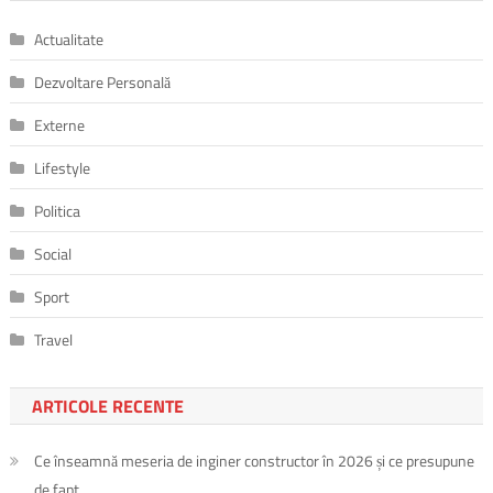
Actualitate
Dezvoltare Personală
Externe
Lifestyle
Politica
Social
Sport
Travel
ARTICOLE RECENTE
Ce înseamnă meseria de inginer constructor în 2026 și ce presupune
de fapt