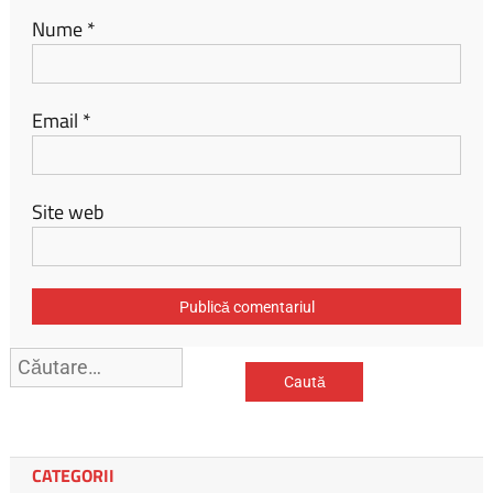
Nume
*
Email
*
Site web
Caută
după:
CATEGORII