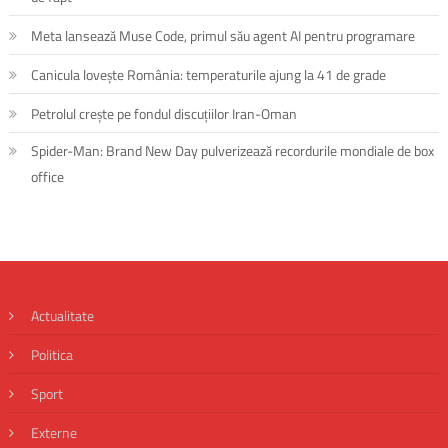
Meta lansează Muse Code, primul său agent AI pentru programare
Canicula lovește România: temperaturile ajung la 41 de grade
Petrolul crește pe fondul discuțiilor Iran-Oman
Spider-Man: Brand New Day pulverizează recordurile mondiale de box
office
Actualitate
Politica
Sport
Externe