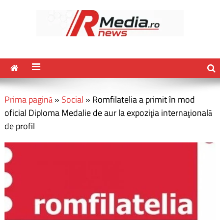
Prima pagină
»
Social
»
Romfilatelia a primit în mod
oficial Diploma Medalie de aur la expoziţia internaţională
de profil