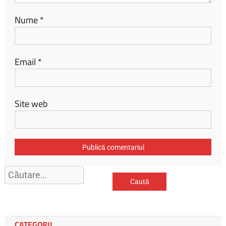
Nume
*
Email
*
Site web
Caută
după:
CATEGORII