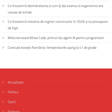
Ce înseamnă deshidratarea și cum îți dai seama că organismul are
nevoie de lichide
Ce înseamnă meseria de inginer constructor în 2026 și ce presupune
de fapt
Meta lansează Muse Code, primul său agent AI pentru programare
Canicula lovește România: temperaturile ajung la 41 de grade
Actualitate
Politica
Sport
Externe