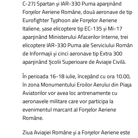
C-27J Spartan şi IAR-330 Puma aparţinând
Forţelor Aeriene Române, două aeronave de tip
Eurofighter Typhoon ale Forţelor Aeriene
Italiene, șase elicoptere tip EC-135 și Mi-17
aparţinând Ministerului Afacerilor Interne, trei
elicoptere IAR-330 Puma ale Serviciului Român
de Informaţii şi cinci aeronave tip Extra 300
aparţinând Şcolii Superioare de Aviaţie Civilă.
În perioada 16-18 iulie, începând cu ora 10.00,
în zona Monumentului Eroilor Aerului din Piaţa
Aviatorilor vor avea loc antrenamente cu
aeronavele militare care vor participa la
evenimentul marcant al Forţelor Aeriene
Române.
Ziua Aviaţiei Române şi a Forţelor Aeriene este