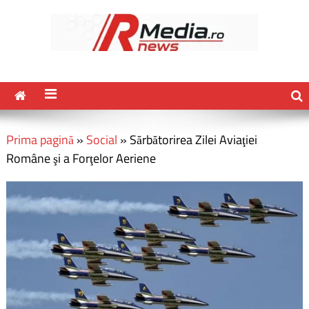
Prima pagină
»
Social
»
Sărbătorirea Zilei Aviaţiei
Române şi a Forţelor Aeriene