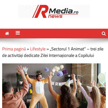
Prima pagină
»
Lifestyle
»
„Sectorul 1 Animat” – trei zile
de activități dedicate Zilei Internaționale a Copilului