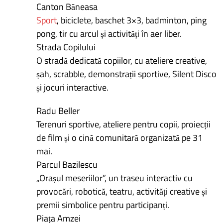
Canton Băneasa
Sport
, biciclete, baschet 3×3, badminton, ping
pong, tir cu arcul și activități în aer liber.
Strada Copilului
O stradă dedicată copiilor, cu ateliere creative,
șah, scrabble, demonstrații sportive, Silent Disco
și jocuri interactive.
Radu Beller
Terenuri sportive, ateliere pentru copii, proiecții
de film și o cină comunitară organizată pe 31
mai.
Parcul Bazilescu
„Orașul meseriilor”, un traseu interactiv cu
provocări, robotică, teatru, activități creative și
premii simbolice pentru participanți.
Piața Amzei