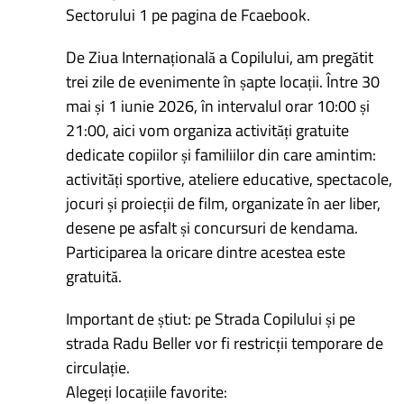
Sectorului 1 pe pagina de Fcaebook.
De Ziua Internațională a Copilului, am pregătit
trei zile de evenimente în șapte locații. Între 30
mai și 1 iunie 2026, în intervalul orar 10:00 și
21:00, aici vom organiza activități gratuite
dedicate copiilor și familiilor din care amintim:
activități sportive, ateliere educative, spectacole,
jocuri și proiecții de film, organizate în aer liber,
desene pe asfalt și concursuri de kendama.
Participarea la oricare dintre acestea este
gratuită.
Important de știut: pe Strada Copilului și pe
strada Radu Beller vor fi restricții temporare de
circulație.
Alegeți locațiile favorite: