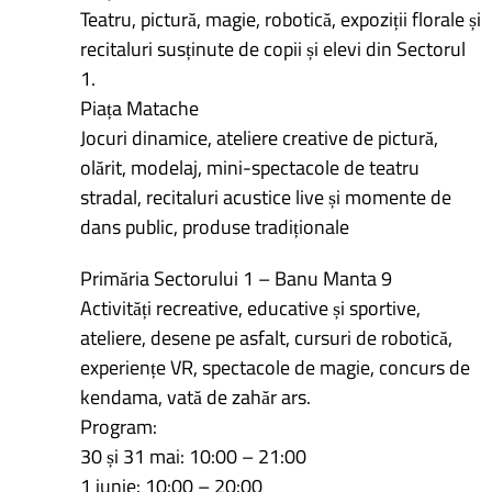
Teatru, pictură, magie, robotică, expoziții florale și
recitaluri susținute de copii și elevi din Sectorul
1.
Piața Matache
Jocuri dinamice, ateliere creative de pictură,
olărit, modelaj, mini-spectacole de teatru
stradal, recitaluri acustice live și momente de
dans public, produse tradiționale
Primăria Sectorului 1 – Banu Manta 9
Activități recreative, educative și sportive,
ateliere, desene pe asfalt, cursuri de robotică,
experiențe VR, spectacole de magie, concurs de
kendama, vată de zahăr ars.
Program:
30 și 31 mai: 10:00 – 21:00
1 iunie: 10:00 – 20:00