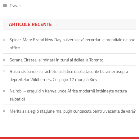
Travel
ARTICOLE RECENTE
Spider-Man: Brand New Day pulverizează recordurile mondiale de box
office
Sorana Cîrstea, eliminată în turul al doilea la Toronto
Rusia răspunde cu rachete balistice după atacurile Ucrainei asupra
depozitelor Wildberries. Cel puțin 17 morți la Kiev
Nairobi – orașul din Kenya unde Africa modernă întâlnește natura
sălbatică
Merită să alegi o stațiune mai puțin cunoscută pentru vacanța de vară?