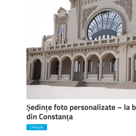
Ședințe foto personalizate – la 
din Constanța
Lifestyle