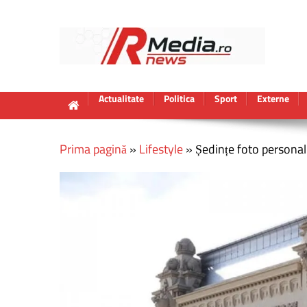
Actualitate
Politica
Sport
Externe
Prima pagină
»
Lifestyle
»
Ședințe foto personal