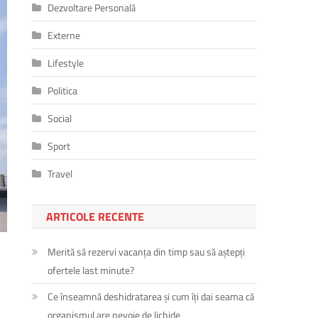
Dezvoltare Personală
Externe
Lifestyle
Politica
Social
Sport
Travel
ARTICOLE RECENTE
Merită să rezervi vacanța din timp sau să aștepți
ofertele last minute?
Ce înseamnă deshidratarea și cum îți dai seama că
organismul are nevoie de lichide