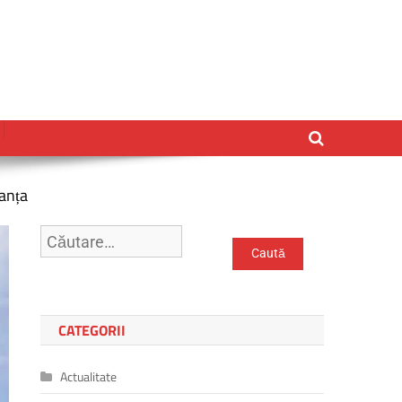
tanța
Caută
după:
CATEGORII
Actualitate