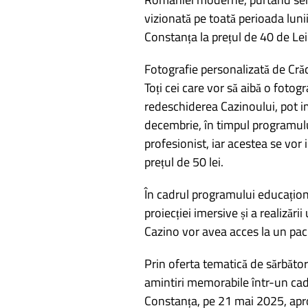
vizionată pe toată perioada lun
Constanța la prețul de 40 de Lei
Fotografie personalizată de Crăci
Toți cei care vor să aibă o foto
redeschiderea Cazinoului, pot im
decembrie, în timpul programului
profesionist, iar acestea se vor 
prețul de 50 lei.
În cadrul programului educaționa
proiecției imersive și a realizări
Cazino vor avea acces la un pac
Prin oferta tematică de sărbător
amintiri memorabile într-un cadr
Constanța, pe 21 mai 2025, aprox