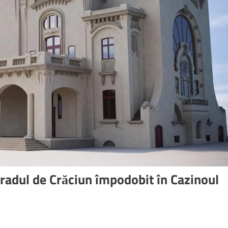
bradul de Crăciun împodobit în Cazinoul