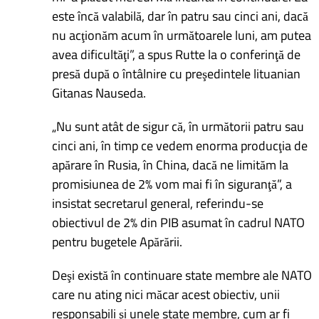
este încă valabilă, dar în patru sau cinci ani, dacă
nu acţionăm acum în următoarele luni, am putea
avea dificultăţi”, a spus Rutte la o conferinţă de
presă după o întâlnire cu preşedintele lituanian
Gitanas Nauseda.
„Nu sunt atât de sigur că, în următorii patru sau
cinci ani, în timp ce vedem enorma producţia de
apărare în Rusia, în China, dacă ne limităm la
promisiunea de 2% vom mai fi în siguranţă”, a
insistat secretarul general, referindu-se
obiectivul de 2% din PIB asumat în cadrul NATO
pentru bugetele Apărării.
Deşi există în continuare state membre ale NATO
care nu ating nici măcar acest obiectiv, unii
responsabili şi unele state membre, cum ar fi