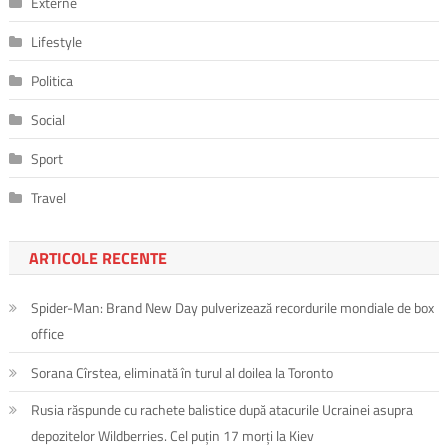
Externe
Lifestyle
Politica
Social
Sport
Travel
ARTICOLE RECENTE
Spider-Man: Brand New Day pulverizează recordurile mondiale de box
office
Sorana Cîrstea, eliminată în turul al doilea la Toronto
Rusia răspunde cu rachete balistice după atacurile Ucrainei asupra
depozitelor Wildberries. Cel puțin 17 morți la Kiev