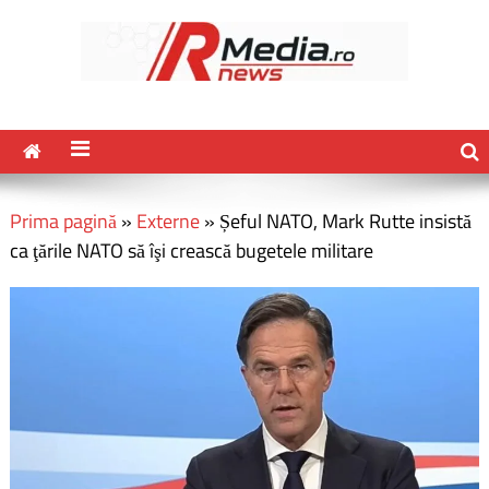
Prima pagină
»
Externe
»
Șeful NATO, Mark Rutte insistă
ca ţările NATO să îşi crească bugetele militare