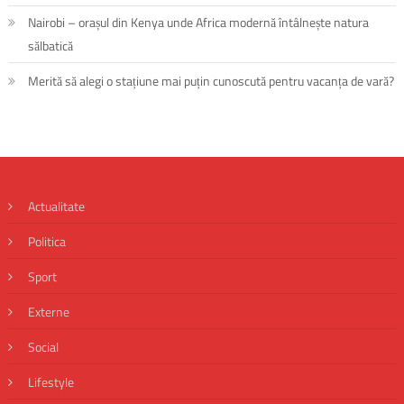
Nairobi – orașul din Kenya unde Africa modernă întâlnește natura
sălbatică
Merită să alegi o stațiune mai puțin cunoscută pentru vacanța de vară?
Actualitate
Politica
Sport
Externe
Social
Lifestyle