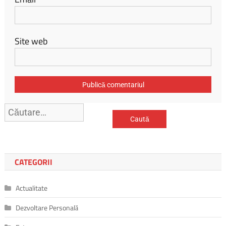
Site web
Caută
după:
CATEGORII
Actualitate
Dezvoltare Personală