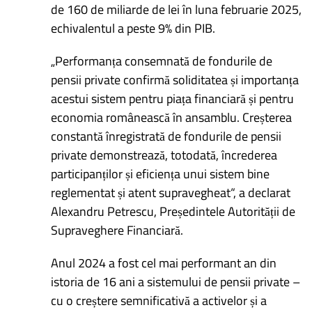
de 160 de miliarde de lei în luna februarie 2025,
echivalentul a peste 9% din PIB.
„Performanța consemnată de fondurile de
pensii private confirmă soliditatea și importanța
acestui sistem pentru piața financiară și pentru
economia românească în ansamblu. Creșterea
constantă înregistrată de fondurile de pensii
private demonstrează, totodată, încrederea
participanților și eficiența unui sistem bine
reglementat și atent supravegheat“, a declarat
Alexandru Petrescu, Președintele Autorității de
Supraveghere Financiară.
Anul 2024 a fost cel mai performant an din
istoria de 16 ani a sistemului de pensii private –
cu o creștere semnificativă a activelor și a