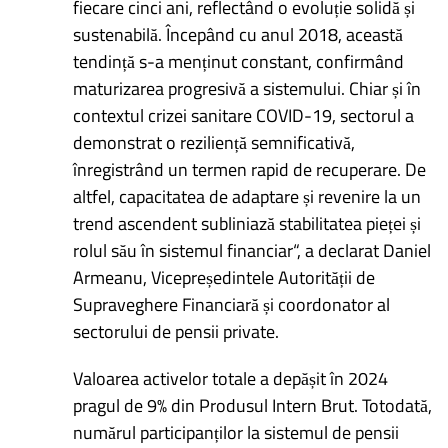
fiecare cinci ani, reflectând o evoluție solidă și
sustenabilă. Începând cu anul 2018, această
tendință s-a menținut constant, confirmând
maturizarea progresivă a sistemului. Chiar și în
contextul crizei sanitare COVID-19, sectorul a
demonstrat o reziliență semnificativă,
înregistrând un termen rapid de recuperare. De
altfel, capacitatea de adaptare și revenire la un
trend ascendent subliniază stabilitatea pieței și
rolul său în sistemul financiar“, a declarat Daniel
Armeanu, Vicepreședintele Autorității de
Supraveghere Financiară și coordonator al
sectorului de pensii private.
Valoarea activelor totale a depășit în 2024
pragul de 9% din Produsul Intern Brut. Totodată,
numărul participanților la sistemul de pensii