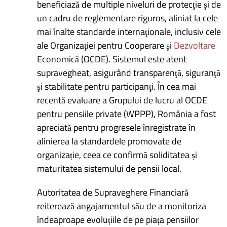
beneficiază de multiple niveluri de protecţie şi de
un cadru de reglementare riguros, aliniat la cele
mai înalte standarde internaţionale, inclusiv cele
ale Organizaţiei pentru Cooperare şi
Dezvoltare
Economică (OCDE). Sistemul este atent
supravegheat, asigurând transparenţă, siguranţă
şi stabilitate pentru participanţi. În cea mai
recentă evaluare a Grupului de lucru al OCDE
pentru pensiile private (WPPP), România a fost
apreciată pentru progresele înregistrate în
alinierea la standardele promovate de
organizație, ceea ce confirmă soliditatea și
maturitatea sistemului de pensii local.
Autoritatea de Supraveghere Financiară
reiterează angajamentul său de a monitoriza
îndeaproape evoluțiile de pe piața pensiilor