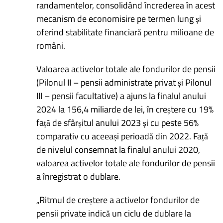
randamentelor, consolidând încrederea în acest
mecanism de economisire pe termen lung și
oferind stabilitate financiară pentru milioane de
români.
Valoarea activelor totale ale fondurilor de pensii
(Pilonul II – pensii administrate privat și Pilonul
III – pensii facultative) a ajuns la finalul anului
2024 la 156,4 miliarde de lei, în creștere cu 19%
față de sfârșitul anului 2023 și cu peste 56%
comparativ cu aceeași perioadă din 2022. Față
de nivelul consemnat la finalul anului 2020,
valoarea activelor totale ale fondurilor de pensii
a înregistrat o dublare.
„Ritmul de creștere a activelor fondurilor de
pensii private indică un ciclu de dublare la