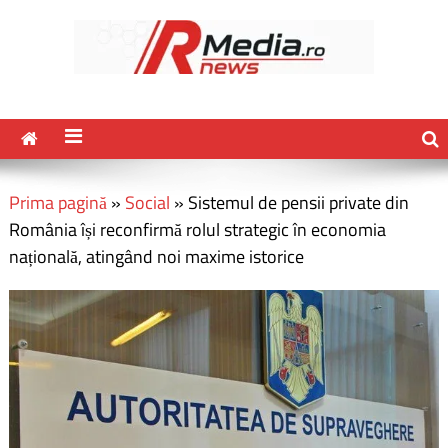
Prima pagină
»
Social
»
Sistemul de pensii private din
România își reconfirmă rolul strategic în economia
națională, atingând noi maxime istorice