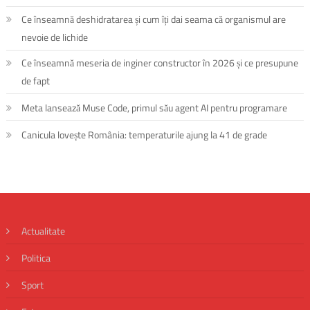
Ce înseamnă deshidratarea și cum îți dai seama că organismul are
nevoie de lichide
Ce înseamnă meseria de inginer constructor în 2026 și ce presupune
de fapt
Meta lansează Muse Code, primul său agent AI pentru programare
Canicula lovește România: temperaturile ajung la 41 de grade
Actualitate
Politica
Sport