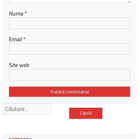
Nume
*
Email
*
Site web
Caută
după: