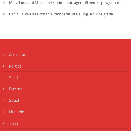
Meta lansează Muse Code, primul său agent AI pentru programare
Canicula lovește România: temperaturile ajung la 41 de grade
Actualitate
Politica
Sport
Externe
Social
Lifestyle
Travel