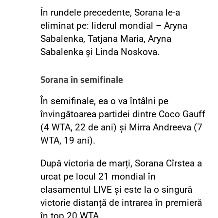
În rundele precedente, Sorana le-a
eliminat pe: liderul mondial – Aryna
Sabalenka, Tatjana Maria, Aryna
Sabalenka și Linda Noskova.
Sorana în semifinale
În semifinale, ea o va întâlni pe
învingătoarea partidei dintre Coco Gauff
(4 WTA, 22 de ani) și Mirra Andreeva (7
WTA, 19 ani).
După victoria de marți, Sorana Cîrstea a
urcat pe locul 21 mondial în
clasamentul LIVE și este la o singură
victorie distanță de intrarea în premieră
în top 20 WTA.