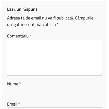
ă
Lasă un răspuns
Adresa ta de email nu va fi publicată.
Câmpurile
obligatorii sunt marcate cu
*
Comentariu
*
Nume
*
Email
*