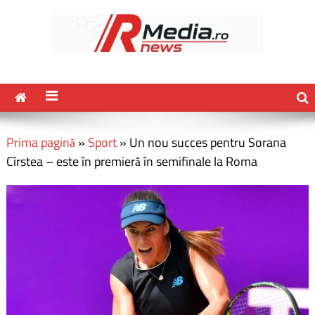
Prima pagină
»
Sport
»
Un nou succes pentru Sorana
Cîrstea – este în premieră în semifinale la Roma