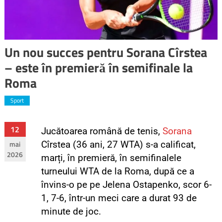
Un nou succes pentru Sorana Cîrstea
– este în premieră în semifinale la
Roma
Sport
12
Juc
ătoarea română de tenis,
Sorana
mai
Cîrstea (36 ani, 27 WTA) s-a calificat,
2026
marți, în premieră, în semifinalele
turneului WTA de la Roma, după ce a
învins-o pe pe Jelena Ostapenko, scor 6-
1, 7-6, într-un meci care a durat 93 de
minute de joc.