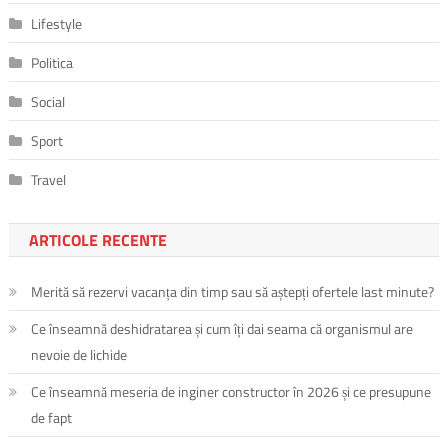
Lifestyle
Politica
Social
Sport
Travel
ARTICOLE RECENTE
Merită să rezervi vacanța din timp sau să aștepți ofertele last minute?
Ce înseamnă deshidratarea și cum îți dai seama că organismul are
nevoie de lichide
Ce înseamnă meseria de inginer constructor în 2026 și ce presupune
de fapt