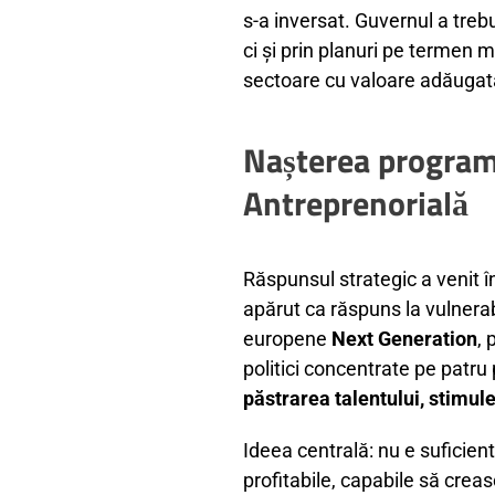
s-a inversat. Guvernul a treb
ci și prin planuri pe termen
sectoare cu valoare adăugat
Nașterea program
Antreprenorială
Răspunsul strategic a venit 
apărut ca răspuns la vulnerabi
europene
Next Generation
, 
politici concentrate pe patru 
păstrarea talentului, stimul
Ideea centrală: nu e suficien
profitabile, capabile să creas