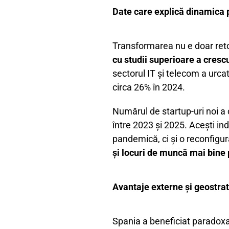
Date care explică dinamica 
Transformarea nu e doar retori
cu studii superioare a cresc
sectorul IT și telecom a urca
circa 26% în 2024.
Numărul de startup-uri noi a 
între 2023 și 2025. Acești i
pandemică, ci și o reconfigur
și locuri de muncă mai bine p
Avantaje externe și geostra
Spania a beneficiat paradoxa