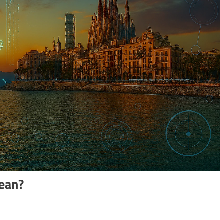
nean?