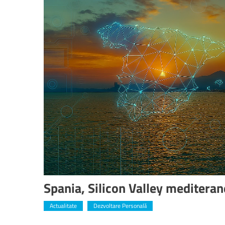
Spania, Silicon Valley meditera
Actualitate
Dezvoltare Personală