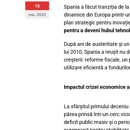
19
Spania a făcut tranziția de la
nov. 2025
dinamice din Europa printr-un
plan strategic pentru inovaț
pentru a deveni hubul tehno
După ani de austeritate și un 
lui 2010, Spania a reușit nu 
creșterii: reforme fiscale, u
utilizare eficientă a fonduri
Impactul crizei economice 
La sfârșitul primului deceniu 
părea prinsă într-un cerc vic
deficit public masiv și o pe
europeană pentru stabilitate 