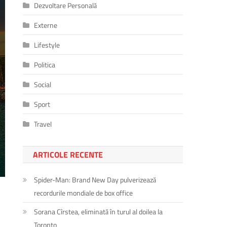
Dezvoltare Personală
Externe
Lifestyle
Politica
Social
Sport
Travel
ARTICOLE RECENTE
Spider-Man: Brand New Day pulverizează
recordurile mondiale de box office
Sorana Cîrstea, eliminată în turul al doilea la
Toronto