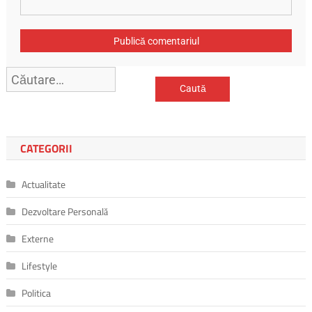
Caută
după:
CATEGORII
Actualitate
Dezvoltare Personală
Externe
Lifestyle
Politica