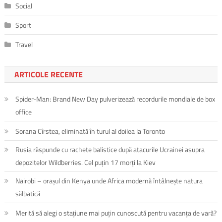
Social
Sport
Travel
ARTICOLE RECENTE
Spider-Man: Brand New Day pulverizează recordurile mondiale de box
office
Sorana Cîrstea, eliminată în turul al doilea la Toronto
Rusia răspunde cu rachete balistice după atacurile Ucrainei asupra
depozitelor Wildberries. Cel puțin 17 morți la Kiev
Nairobi – orașul din Kenya unde Africa modernă întâlnește natura
sălbatică
Merită să alegi o stațiune mai puțin cunoscută pentru vacanța de vară?