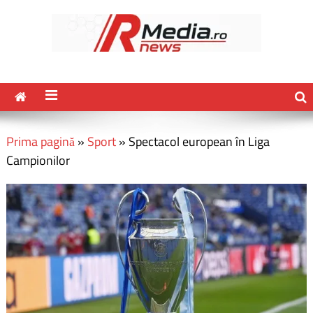
Prima pagină
»
Sport
»
Spectacol european în Liga
Campionilor