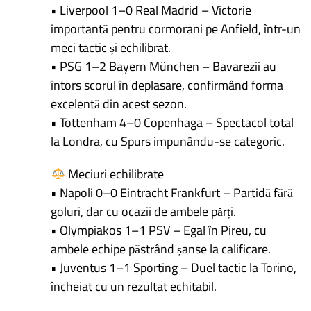
• Liverpool 1–0 Real Madrid – Victorie
importantă pentru cormorani pe Anfield, într-un
meci tactic și echilibrat.
• PSG 1–2 Bayern München – Bavarezii au
întors scorul în deplasare, confirmând forma
excelentă din acest sezon.
• Tottenham 4–0 Copenhaga – Spectacol total
la Londra, cu Spurs impunându-se categoric.
Meciuri echilibrate
• Napoli 0–0 Eintracht Frankfurt – Partidă fără
goluri, dar cu ocazii de ambele părți.
• Olympiakos 1–1 PSV – Egal în Pireu, cu
ambele echipe păstrând șanse la calificare.
• Juventus 1–1 Sporting – Duel tactic la Torino,
încheiat cu un rezultat echitabil.