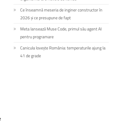
Ce înseamnă meseria de inginer constructor în
2026 și ce presupune de fapt
Meta lansează Muse Code, primul său agent AI
pentru programare
Canicula lovește România: temperaturile ajung la
41 de grade
e