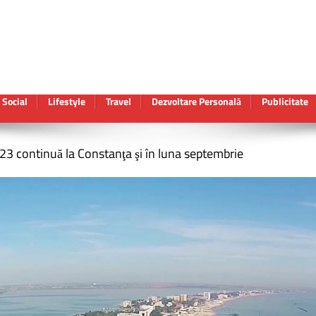
Social
Lifestyle
Travel
Dezvoltare Personală
Publicitate
23 continuă la Constanţa şi în luna septembrie