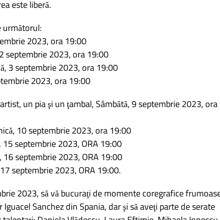
ea este liberă.
e următorul:
embrie 2023, ora 19:00
 septembrie 2023, ora 19:00
, 3 septembrie 2023, ora 19:00
tembrie 2023, ora 19:00
st, un pia şi un ţambal, Sâmbătă, 9 septembrie 2023, ora
că, 10 septembrie 2023, ora 19:00
, 15 septembrie 2023, ORA 19:00
, 16 septembrie 2023, ORA 19:00
17 septembrie 2023, ORA 19:00.
brie 2023, să vă bucuraţi de momente coregrafice frumoas
Iguacel Sanchez din Spania, dar şi să aveţi parte de serate
r talentaţi: Daniela Vlădescu, Laura Eftimie, Mihaela Ionescu,