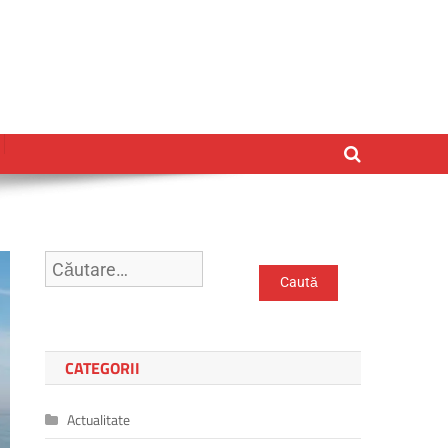
Caută
după:
CATEGORII
Actualitate