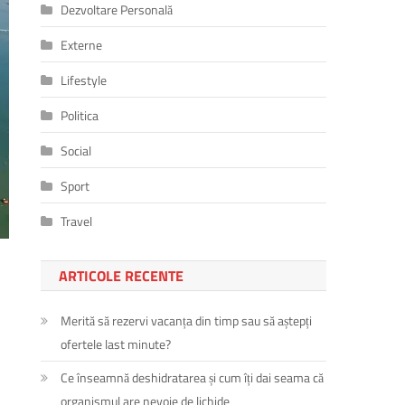
Dezvoltare Personală
Externe
Lifestyle
Politica
Social
Sport
Travel
ARTICOLE RECENTE
Merită să rezervi vacanța din timp sau să aștepți
ofertele last minute?
Ce înseamnă deshidratarea și cum îți dai seama că
organismul are nevoie de lichide