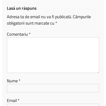
ă
Lasă un răspuns
Adresa ta de email nu va fi publicată.
Câmpurile
obligatorii sunt marcate cu
*
Comentariu
*
Nume
*
Email
*