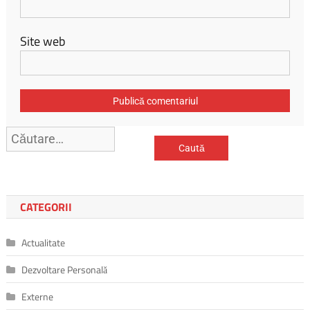
Site web
Caută
după:
CATEGORII
Actualitate
Dezvoltare Personală
Externe