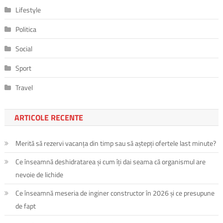
Lifestyle
Politica
Social
Sport
Travel
ARTICOLE RECENTE
Merită să rezervi vacanța din timp sau să aștepți ofertele last minute?
Ce înseamnă deshidratarea și cum îți dai seama că organismul are
nevoie de lichide
Ce înseamnă meseria de inginer constructor în 2026 și ce presupune
de fapt