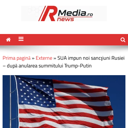
Prima pagină
»
Externe
»
SUA impun noi sancţiuni Rusiei
– după anularea summitului Trump-Putin