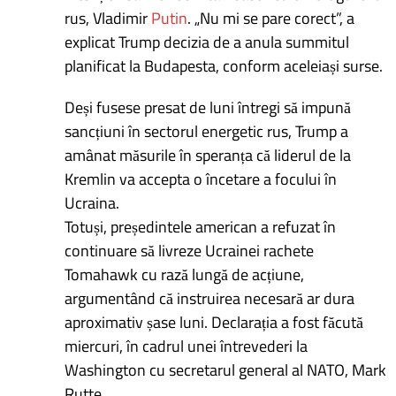
rus, Vladimir
Putin
. „Nu mi se pare corect”, a
explicat Trump decizia de a anula summitul
planificat la Budapesta, conform aceleiași surse.
Deși fusese presat de luni întregi să impună
sancțiuni în sectorul energetic rus, Trump a
amânat măsurile în speranța că liderul de la
Kremlin va accepta o încetare a focului în
Ucraina.
Totuși, președintele american a refuzat în
continuare să livreze Ucrainei rachete
Tomahawk cu rază lungă de acțiune,
argumentând că instruirea necesară ar dura
aproximativ șase luni. Declarația a fost făcută
miercuri, în cadrul unei întrevederi la
Washington cu secretarul general al NATO, Mark
Rutte.