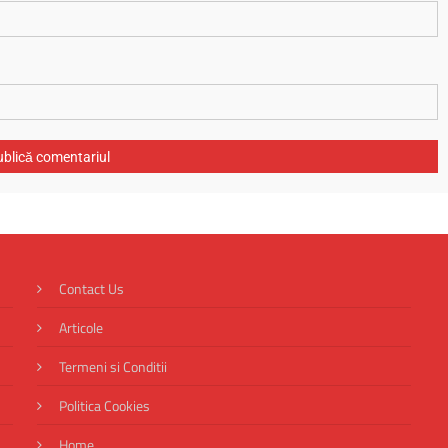
Contact Us
Articole
Termeni si Conditii
Politica Cookies
Home