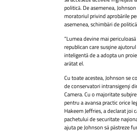
politică. De asemenea, Johnson a
moratoriul privind aprobările pen
asemenea, schimbări de politică
“Lumea devine mai periculoasă
republican care susţine ajutorul
inteligentă de a adopta un proiec
arătat el.
Cu toate acestea, Johnson se co
de conservatori intransigenţi d
Camera. Cu o majoritate subţire 
pentru a avansa practic orice l
Hakeem Jeffries, a declarat joi
pachetului de securitate naţiona
ajuta pe Johnson să păstreze fun