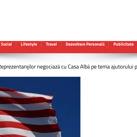
Social
Lifestyle
Travel
Dezvoltare Personală
Publicitate
eprezentanţilor negociază cu Casa Albă pe tema ajutorului 