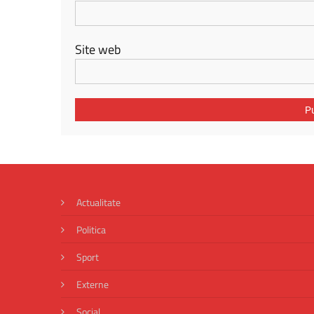
Site web
Actualitate
Politica
Sport
Externe
Social