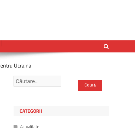
pentru Ucraina
Caută
după:
CATEGORII
Actualitate