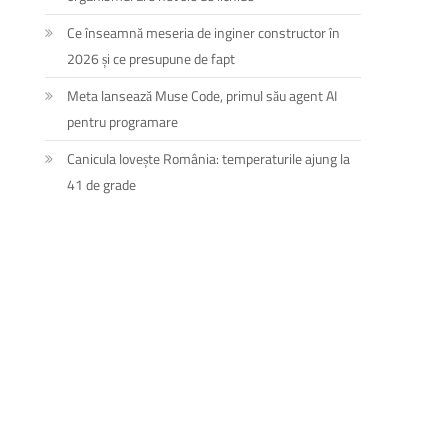
Ce înseamnă meseria de inginer constructor în
2026 și ce presupune de fapt
Meta lansează Muse Code, primul său agent AI
pentru programare
Canicula lovește România: temperaturile ajung la
41 de grade