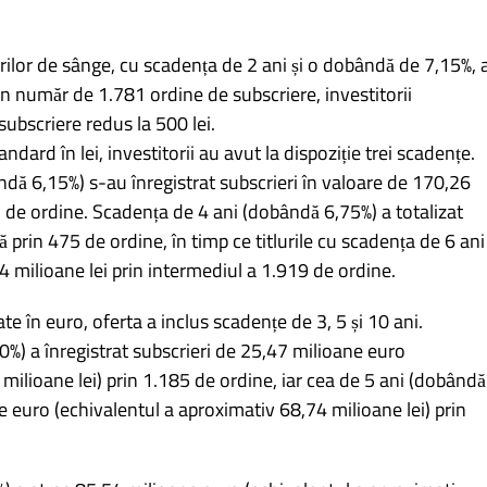
rilor de sânge, cu scadența de 2 ani și o dobândă de 7,15%, 
un număr de 1.781 ordine de subscriere, investitorii
ubscriere redus la 500 lei.
ndard în lei, investitorii au avut la dispoziție trei scadențe.
dă 6,15%) s-au înregistrat subscrieri în valoare de 170,26
87 de ordine. Scadența de 4 ani (dobândă 6,75%) a totalizat
ă prin 475 de ordine, în timp ce titlurile cu scadența de 6 ani
 milioane lei prin intermediul a 1.919 de ordine.
 în euro, oferta a inclus scadențe de 3, 5 și 10 ani.
%) a înregistrat subscrieri de 25,47 milioane euro
milioane lei) prin 1.185 de ordine, iar cea de 5 ani (dobândă
 euro (echivalentul a aproximativ 68,74 milioane lei) prin