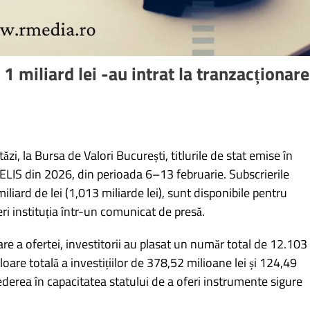
 1 miliard lei -au intrat la tranzacționare
ăzi, la Bursa de Valori București, titlurile de stat emise în
DELIS din 2026, din perioada 6–13 februarie. Subscrierile
miliard de lei (1,013 miliarde lei), sunt disponibile pentru
ri instituția într-un comunicat de presă.
re a ofertei, investitorii au plasat un număr total de 12.103
oare totală a investițiilor de 378,52 milioane lei și 124,49
derea în capacitatea statului de a oferi instrumente sigure