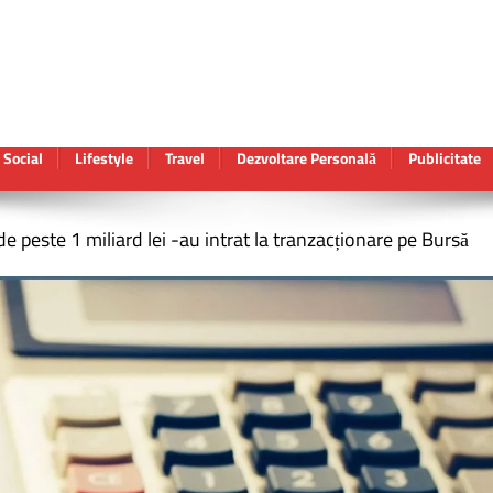
Social
Lifestyle
Travel
Dezvoltare Personală
Publicitate
 de peste 1 miliard lei -au intrat la tranzacționare pe Bursă