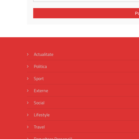
Actualitate
Politica
Sport
Externe
Social
Lifestyle
Travel
Dezvoltare Personală