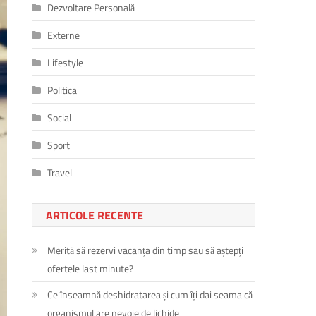
Dezvoltare Personală
Externe
Lifestyle
Politica
Social
Sport
Travel
ARTICOLE RECENTE
Merită să rezervi vacanța din timp sau să aștepți
ofertele last minute?
Ce înseamnă deshidratarea și cum îți dai seama că
organismul are nevoie de lichide