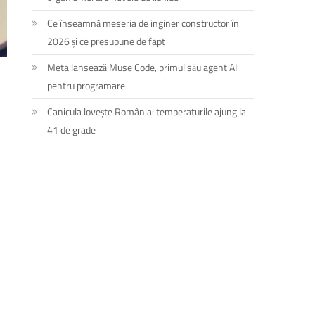
Ce înseamnă meseria de inginer constructor în
2026 și ce presupune de fapt
Meta lansează Muse Code, primul său agent AI
pentru programare
Canicula lovește România: temperaturile ajung la
41 de grade