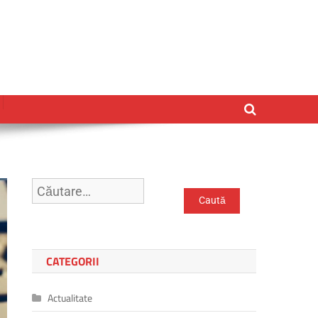
Caută
după:
CATEGORII
Actualitate