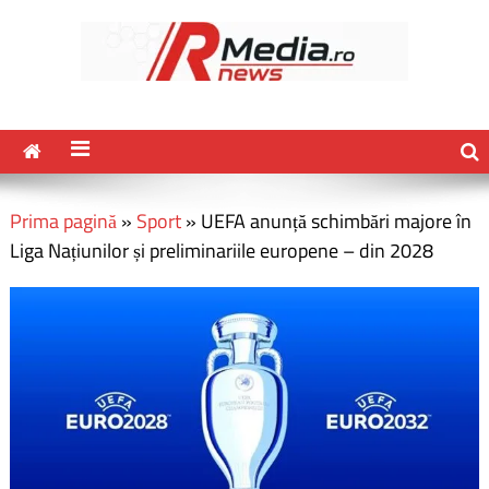
Prima pagină
»
Sport
»
UEFA anunță schimbări majore în
Liga Națiunilor și preliminariile europene – din 2028