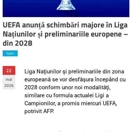
UEFA anunță schimbări majore în Liga
Națiunilor și preliminariile europene –
din 2028
Sport
22
Liga Naţiunilor şi preliminariile din zona
mai
europeană se vor desfăşura începând cu
2026
2028 conform unor noi modalităţi,
similare cu formula actualei Ligi a
Campionilor, a promis miercuri UEFA,
potrivit AFP.