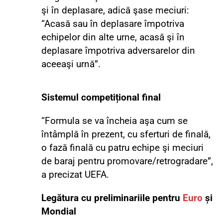
şi în deplasare, adică şase meciuri:
“Acasă sau în deplasare împotriva
echipelor din alte urne, acasă şi în
deplasare împotriva adversarelor din
aceeaşi urnă”.
Sistemul competițional final
“Formula se va încheia aşa cum se
întâmplă în prezent, cu sferturi de finală,
o fază finală cu patru echipe şi meciuri
de baraj pentru promovare/retrogradare”,
a precizat UEFA.
Legătura cu preliminariile pentru
Euro
și
Mondial