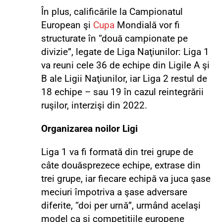
În plus, calificările la Campionatul
European şi
Cupa
Mondială vor fi
structurate în “două campionate pe
divizie”, legate de Liga Naţiunilor: Liga 1
va reuni cele 36 de echipe din Ligile A şi
B ale Ligii Naţiunilor, iar Liga 2 restul de
18 echipe – sau 19 în cazul reintegrării
ruşilor, interzişi din 2022.
Organizarea noilor Ligi
Liga 1 va fi formată din trei grupe de
câte douăsprezece echipe, extrase din
trei grupe, iar fiecare echipă va juca şase
meciuri împotriva a şase adversare
diferite, “doi per urnă”, urmând acelaşi
model ca şi competiţiile europene