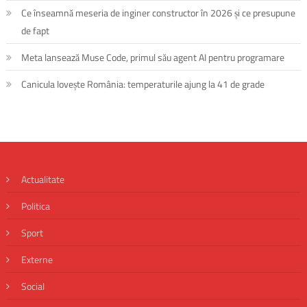
Ce înseamnă meseria de inginer constructor în 2026 și ce presupune
de fapt
Meta lansează Muse Code, primul său agent AI pentru programare
Canicula lovește România: temperaturile ajung la 41 de grade
Actualitate
Politica
Sport
Externe
Social