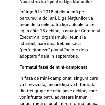
Noua structură pentru Liga Națiunilor
Înfiinţată în 2018 şi disputată pe
parcursul a doi ani, Liga Naţiunilor va
trece de la cele patru ligi actuale la trei
ligi a câte 18 echipe, a anunţat Comitetul
Executiv al organismului, reunit la
Istanbul, care încă trebuie să-şi
“perfecţioneze” planul înainte de o
adoptare finală în septembrie.
Formatul fazei de mini-campionat
În faza de mini-campionat, singura care
va fi revizuită, fiecare ligă va fi formată
din trei grupe de câte şase echipe, care
vor înfrunta patru adversare într-un
singur meci şi unul într-un format acasă