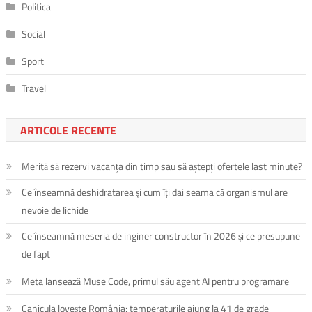
Politica
Social
Sport
Travel
ARTICOLE RECENTE
Merită să rezervi vacanța din timp sau să aștepți ofertele last minute?
Ce înseamnă deshidratarea și cum îți dai seama că organismul are
nevoie de lichide
Ce înseamnă meseria de inginer constructor în 2026 și ce presupune
de fapt
Meta lansează Muse Code, primul său agent AI pentru programare
Canicula lovește România: temperaturile ajung la 41 de grade