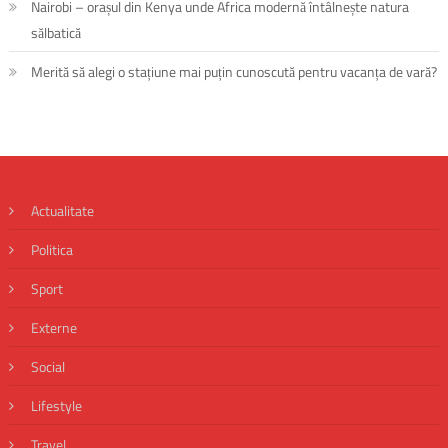
Nairobi – orașul din Kenya unde Africa modernă întâlnește natura
sălbatică
Merită să alegi o stațiune mai puțin cunoscută pentru vacanța de vară?
Actualitate
Politica
Sport
Externe
Social
Lifestyle
Travel