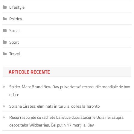
Lifestyle
Politica
Social
Sport
Travel
ARTICOLE RECENTE
Spider-Man: Brand New Day pulverizează recordurile mondiale de box
office
Sorana Cîrstea, eliminată în turul al doilea la Toronto
Rusia răspunde cu rachete balistice după atacurile Ucrainei asupra
depozitelor Wildberries. Cel puțin 17 morți la Kiev