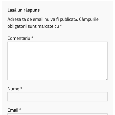
ă
Lasă un răspuns
Adresa ta de email nu va fi publicată.
Câmpurile
obligatorii sunt marcate cu
*
Comentariu
*
Nume
*
Email
*