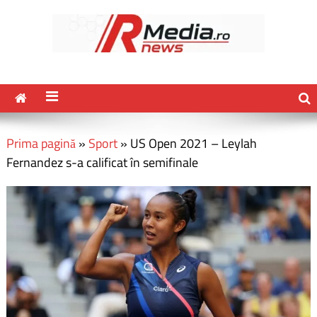
Prima pagină
»
Sport
»
US Open 2021 – Leylah
Fernandez s-a calificat în semifinale