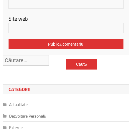
Site web
Caută
după:
CATEGORII
Actualitate
Dezvoltare Personală
Externe