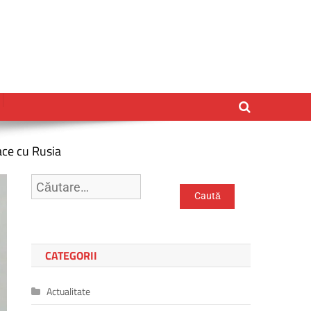
ace cu Rusia
Caută
după:
CATEGORII
Actualitate