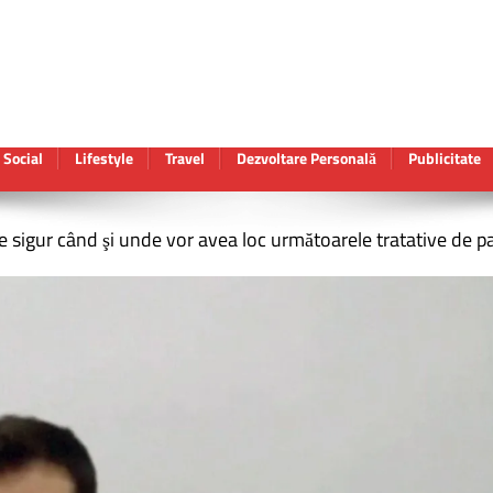
Social
Lifestyle
Travel
Dezvoltare Personală
Publicitate
e sigur când şi unde vor avea loc următoarele tratative de p