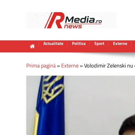
Actualitate
Politica
Sport
Externe
Prima pagină
»
Externe
»
Volodimir Zelenski nu 