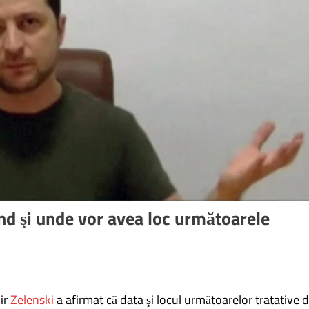
nd şi unde vor avea loc următoarele
ir
Zelenski
a afirmat că data şi locul următoarelor tratative 