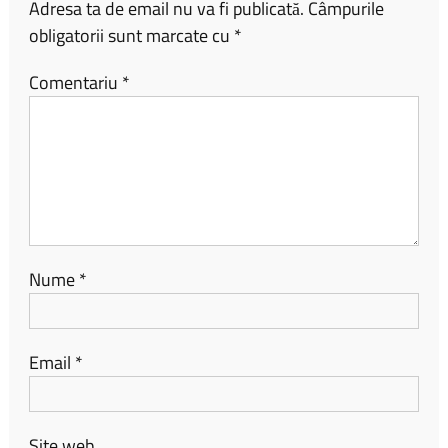
Adresa ta de email nu va fi publicată.
Câmpurile
obligatorii sunt marcate cu
*
Comentariu
*
Nume
*
Email
*
Site web