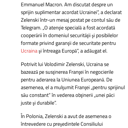
Emmanuel Macron. Am discutat despre un
sprijin suplimentar acordat Ucrainei”, a declarat
Zelenski într-un mesaj postat pe contul său de
Telegram. „O atenţie specială a fost acordată
cooperării în domeniul securităţii şi posibilelor
formate privind garanţii de securitate pentru
Ucraina
şi întreaga Europă”, a adăugat el.
Potrivit lui Volodimir Zelenski, Ucraina se
bazează pe susţinerea Franţei în negocierile
pentru aderarea la Uniunea Europeană. De
asemenea, el a mulţumit Franţei „pentru sprijinul
său constant” în vederea obţinerii „unei păci
juste şi durabile”.
În Polonia, Zelenski a avut de asemenea o
întrevedere cu preşedintele Consiliului