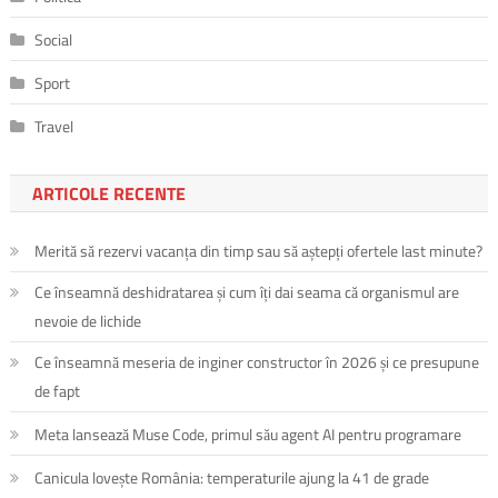
Social
Sport
Travel
ARTICOLE RECENTE
Merită să rezervi vacanța din timp sau să aștepți ofertele last minute?
Ce înseamnă deshidratarea și cum îți dai seama că organismul are
nevoie de lichide
Ce înseamnă meseria de inginer constructor în 2026 și ce presupune
de fapt
Meta lansează Muse Code, primul său agent AI pentru programare
Canicula lovește România: temperaturile ajung la 41 de grade