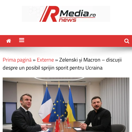
Prima pagină
»
Externe
»
Zelenski și Macron – discuții
despre un posibil sprijin sporit pentru Ucraina