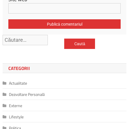
Caută
după:
CATEGORII
Actualitate
Dezvoltare Personală
Externe
Lifestyle
Politica