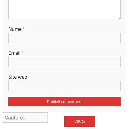
Nume
*
Email
*
Site web
Caută
după: