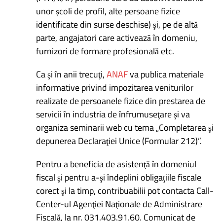
unor şcoli de profil, alte persoane fizice
identificate din surse deschise) şi, pe de altă
parte, angajatori care activează în domeniu,
furnizori de formare profesională etc.
Ca şi în anii trecuţi,
ANAF
va publica materiale
informative privind impozitarea veniturilor
realizate de persoanele fizice din prestarea de
servicii în industria de înfrumuseţare şi va
organiza seminarii web cu tema „Completarea şi
depunerea Declaraţiei Unice (Formular 212)”.
Pentru a beneficia de asistenţă în domeniul
fiscal şi pentru a-şi îndeplini obligaţiile fiscale
corect şi la timp, contribuabilii pot contacta Call-
Center-ul Agenţiei Naţionale de Administrare
Fiscală, la nr. 031.403.91.60. Comunicat de