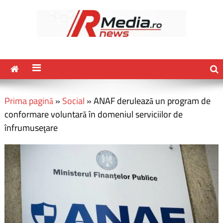
Prima pagină
»
Social
»
ANAF derulează un program de
conformare voluntară în domeniul serviciilor de
înfrumuseţare