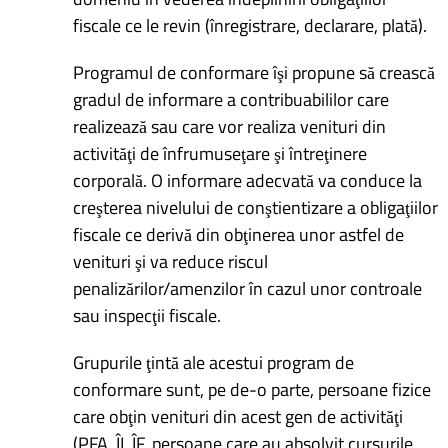
fiscale ce le revin (înregistrare, declarare, plată).
Programul de conformare îşi propune să crească
gradul de informare a contribuabililor care
realizează sau care vor realiza venituri din
activităţi de înfrumuseţare şi întreţinere
corporală. O informare adecvată va conduce la
creşterea nivelului de conştientizare a obligaţiilor
fiscale ce derivă din obţinerea unor astfel de
venituri şi va reduce riscul
penalizărilor/amenzilor în cazul unor controale
sau inspecţii fiscale.
Grupurile ţintă ale acestui program de
conformare sunt, pe de-o parte, persoane fizice
care obţin venituri din acest gen de activităţi
(PFA, ÎI, ÎF, persoane care au absolvit cursurile