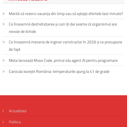
Merită să rezervi vacanța din timp sau să aștepți ofertele last minute?
Ce înseamnă deshidratarea și cum îți dai seama că organismul are
nevoie de lichide
Ce înseamnă meseria de inginer constructor în 2026 și ce presupune
de fapt
Meta lansează Muse Code, primul său agent AI pentru programare
Canicula lovește România: temperaturile ajung la 41 de grade
Actualitate
Politica