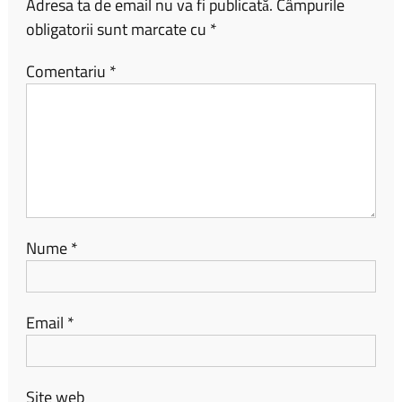
Adresa ta de email nu va fi publicată.
Câmpurile
obligatorii sunt marcate cu
*
Comentariu
*
Nume
*
Email
*
Site web