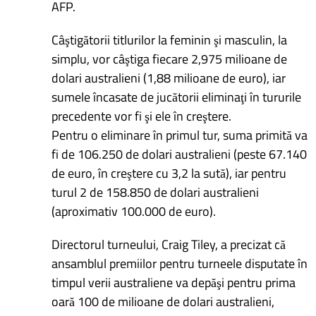
AFP.
Câştigătorii titlurilor la feminin şi masculin, la
simplu, vor câştiga fiecare 2,975 milioane de
dolari australieni (1,88 milioane de euro), iar
sumele încasate de jucătorii eliminaţi în tururile
precedente vor fi şi ele în creştere.
Pentru o eliminare în primul tur, suma primită va
fi de 106.250 de dolari australieni (peste 67.140
de euro, în creştere cu 3,2 la sută), iar pentru
turul 2 de 158.850 de dolari australieni
(aproximativ 100.000 de euro).
Directorul turneului, Craig Tiley, a precizat că
ansamblul premiilor pentru turneele disputate în
timpul verii australiene va depăşi pentru prima
oară 100 de milioane de dolari australieni,