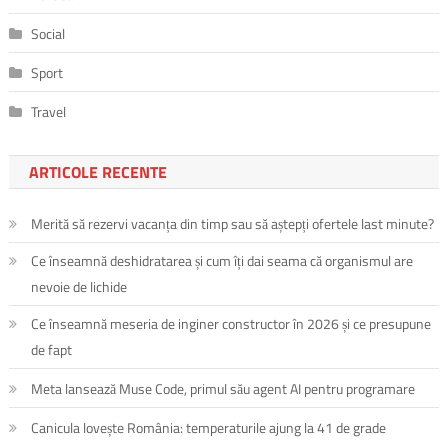
Social
Sport
Travel
ARTICOLE RECENTE
Merită să rezervi vacanța din timp sau să aștepți ofertele last minute?
Ce înseamnă deshidratarea și cum îți dai seama că organismul are
nevoie de lichide
Ce înseamnă meseria de inginer constructor în 2026 și ce presupune
de fapt
Meta lansează Muse Code, primul său agent AI pentru programare
Canicula lovește România: temperaturile ajung la 41 de grade