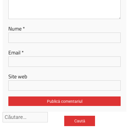
Nume
*
Email
*
Site web
Caută
după: