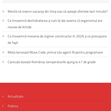
Merită să rezervi vacanța din timp sau să aștepți ofertele last minute?
Ce înseamnă deshidratarea și cum îți dai seama că organismul are
nevoie de lichide
Ce înseamnă meseria de inginer constructor în 2026 și ce presupune
de fapt
Meta lansează Muse Code, primul său agent AI pentru programare
Canicula lovește România: temperaturile ajung la 41 de grade
Actualitate
Politica