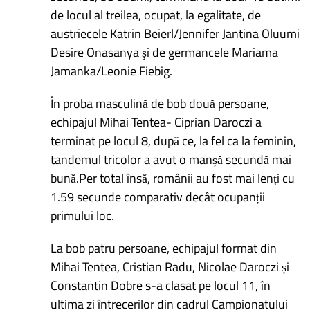
de locul al treilea, ocupat, la egalitate, de
austriecele Katrin Beierl/Jennifer Jantina Oluumi
Desire Onasanya şi de germancele Mariama
Jamanka/Leonie Fiebig.
În proba masculină de bob două persoane,
echipajul Mihai Tentea- Ciprian Daroczi a
terminat pe locul 8, după ce, la fel ca la feminin,
tandemul tricolor a avut o manșă secundă mai
bună.Per total însă, românii au fost mai lenți cu
1.59 secunde comparativ decât ocupanții
primului loc.
La bob patru persoane, echipajul format din
Mihai Tentea, Cristian Radu, Nicolae Daroczi și
Constantin Dobre s-a clasat pe locul 11, în
ultima zi întrecerilor din cadrul Campionatului