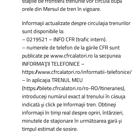
staţiile de frontieră trenurile vor circula după
orele din Mersul de tren în vigoare.
Informaţii actualizate despre circulaţia trenurilor
sunt disponibile la:
– 0219521 – INFO CFR (trafic intern).
– numerele de telefon de la gările CFR sunt
publicate pe www.cfrcalatori.ro la secţiunea
INFORMAŢII TELEFONICE –
https://www.cfrcalatori.ro/informatii-telefonice/
– în aplicaţia TRENUL MEU
(https://bilete.cfrcalatori.ro/ro-RO/Itineraries),
introduceţi numărul exact al trenului în căsuţa
indicată şi click pe Informaţii tren. Obtineţi
informaţii în timp real despre opriri, întârzieri,
minutele de staţionare în următoarea gară şi
timpul estimat de sosire.