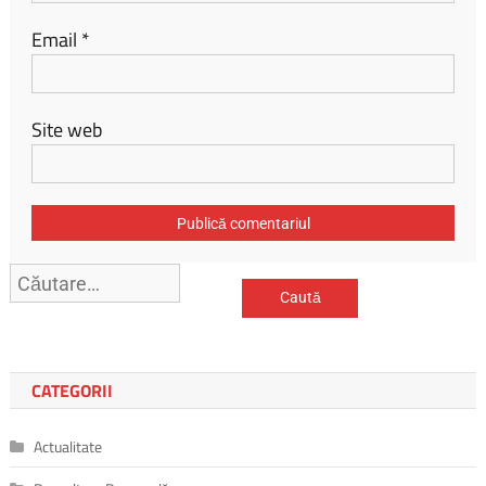
Email
*
Site web
Caută
după:
CATEGORII
Actualitate