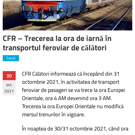
CFR – Trecerea la ora de iarnă în
transportul feroviar de călători
Social
CFR Călători informează că începând din 31
Navigare
30
octombrie 2021, în activitatea de transport
oct.
în
feroviar de pasageri se va trece la ora Europei
2021
Orientale, ora 4 AM devenind ora 3 AM.
articole
Trecerea la ora Europei Orientale nu modifică
mersul trenurilor în vigoare.
În noaptea de 30/31 octombrie 2021, când ora