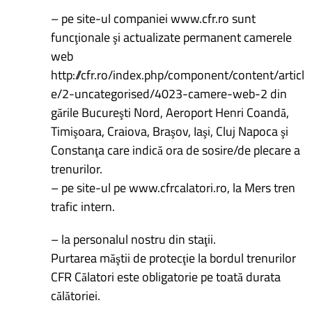
– pe site-ul companiei www.cfr.ro sunt
funcţionale şi actualizate permanent camerele
web
http://cfr.ro/index.php/component/content/articl
e/2-uncategorised/4023-camere-web-2 din
gările Bucureşti Nord, Aeroport Henri Coandă,
Timişoara, Craiova, Braşov, Iaşi, Cluj Napoca şi
Constanţa care indică ora de sosire/de plecare a
trenurilor.
– pe site-ul pe www.cfrcalatori.ro, la Mers tren
trafic intern.
– la personalul nostru din staţii.
Purtarea măştii de protecţie la bordul trenurilor
CFR Călatori este obligatorie pe toată durata
călătoriei.