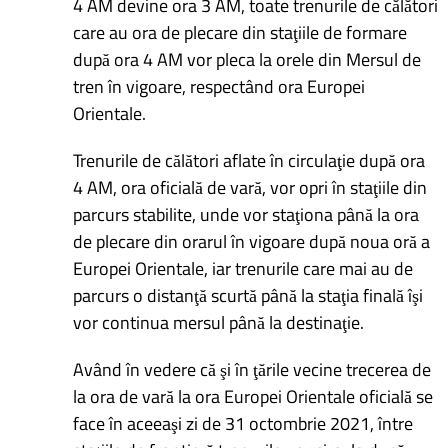
4 AM devine ora 3 AM, toate trenurile de călători
care au ora de plecare din staţiile de formare
după ora 4 AM vor pleca la orele din Mersul de
tren în vigoare, respectând ora Europei
Orientale.
Trenurile de călători aflate în circulaţie după ora
4 AM, ora oficială de vară, vor opri în staţiile din
parcurs stabilite, unde vor staţiona până la ora
de plecare din orarul în vigoare după noua oră a
Europei Orientale, iar trenurile care mai au de
parcurs o distanţă scurtă până la staţia finală îşi
vor continua mersul până la destinaţie.
Având în vedere că şi în ţările vecine trecerea de
la ora de vară la ora Europei Orientale oficială se
face în aceeaşi zi de 31 octombrie 2021, între