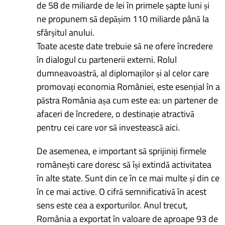
de 58 de miliarde de lei în primele șapte luni și
ne propunem să depășim 110 miliarde până la
sfârșitul anului.
Toate aceste date trebuie să ne ofere încredere
în dialogul cu partenerii externi. Rolul
dumneavoastră, al diplomaților și al celor care
promovați economia României, este esențial în a
păstra România așa cum este ea: un partener de
afaceri de încredere, o destinație atractivă
pentru cei care vor să investească aici.
De asemenea, e important să sprijiniți firmele
românești care doresc să își extindă activitatea
în alte state. Sunt din ce în ce mai multe și din ce
în ce mai active. O cifră semnificativă în acest
sens este cea a exporturilor. Anul trecut,
România a exportat în valoare de aproape 93 de