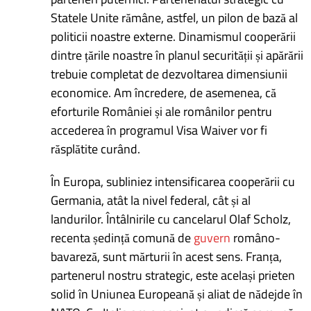
Statele Unite rămâne, astfel, un pilon de bază al
politicii noastre externe. Dinamismul cooperării
dintre țările noastre în planul securității și apărării
trebuie completat de dezvoltarea dimensiunii
economice. Am încredere, de asemenea, că
eforturile României și ale românilor pentru
accederea în programul Visa Waiver vor fi
răsplătite curând.
În Europa, subliniez intensificarea cooperării cu
Germania, atât la nivel federal, cât și al
landurilor. Întâlnirile cu cancelarul Olaf Scholz,
recenta ședință comună de
guvern
româno-
bavareză, sunt mărturii în acest sens. Franța,
partenerul nostru strategic, este același prieten
solid în Uniunea Europeană și aliat de nădejde în