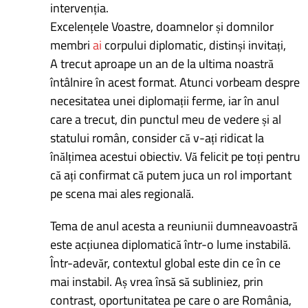
intervenția.
Excelențele Voastre, doamnelor și domnilor
membri
ai
corpului diplomatic, distinși invitați,
A trecut aproape un an de la ultima noastră
întâlnire în acest format. Atunci vorbeam despre
necesitatea unei diplomații ferme, iar în anul
care a trecut, din punctul meu de vedere și al
statului român, consider că v-ați ridicat la
înălțimea acestui obiectiv. Vă felicit pe toți pentru
că ați confirmat că putem juca un rol important
pe scena mai ales regională.
Tema de anul acesta a reuniunii dumneavoastră
este acțiunea diplomatică într-o lume instabilă.
Într-adevăr, contextul global este din ce în ce
mai instabil. Aș vrea însă să subliniez, prin
contrast, oportunitatea pe care o are România,