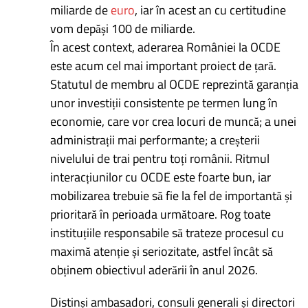
miliarde de
euro
, iar în acest an cu certitudine
vom depăși 100 de miliarde.
În acest context, aderarea României la OCDE
este acum cel mai important proiect de țară.
Statutul de membru al OCDE reprezintă garanția
unor investiții consistente pe termen lung în
economie, care vor crea locuri de muncă; a unei
administrații mai performante; a creșterii
nivelului de trai pentru toți românii. Ritmul
interacțiunilor cu OCDE este foarte bun, iar
mobilizarea trebuie să fie la fel de importantă și
prioritară în perioada următoare. Rog toate
instituțiile responsabile să trateze procesul cu
maximă atenție și seriozitate, astfel încât să
obținem obiectivul aderării în anul 2026.
Distinși ambasadori, consuli generali și directori