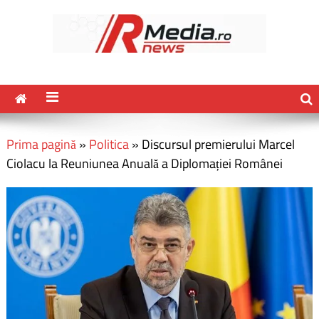
Prima pagină
»
Politica
»
Discursul premierului Marcel
Ciolacu la Reuniunea Anuală a Diplomației Românei