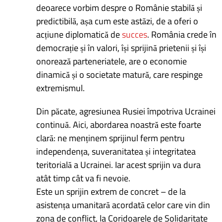
deoarece vorbim despre o Românie stabilă și
predictibilă, așa cum este astăzi, de a oferi o
acțiune diplomatică de
succes
. România crede în
democrație și în valori, își sprijină prietenii și își
onorează parteneriatele, are o economie
dinamică și o societate matură, care respinge
extremismul.
Din păcate, agresiunea Rusiei împotriva Ucrainei
continuă. Aici, abordarea noastră este foarte
clară: ne menținem sprijinul ferm pentru
independența, suveranitatea și integritatea
teritorială a Ucrainei. Iar acest sprijin va dura
atât timp cât va fi nevoie.
Este un sprijin extrem de concret – de la
asistența umanitară acordată celor care vin din
zona de conflict, la Coridoarele de Solidaritate