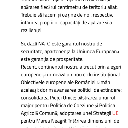
apărarea fiecărui centimetru de teritoriu aliat.
Trebuie să facem și ce ține de noi, respectiv,
întărirea propriilor capacități de apărare și a
rezilienței.
Și, dacă NATO este garantul nostru de
securitate, apartenența la Uniunea Europeană
este garanția de prosperitate.
Recent, continentul nostru a trecut prin alegeri
europene și urmează un nou ciclu instituțional.
Obiectivele europene ale României rămân
aceleași: dorim avansarea politicii de extindere;
consolidarea Pieței Unice; păstrarea unui rol
major pentru Politica de Coeziune și Politica
Agricolă Comună; adoptarea unei Strategii
UE
pentru Marea Neagră; întărirea dimensiunii de