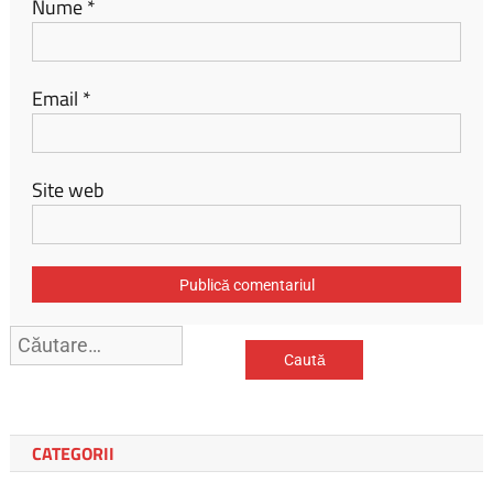
Nume
*
Email
*
Site web
Caută
după:
CATEGORII