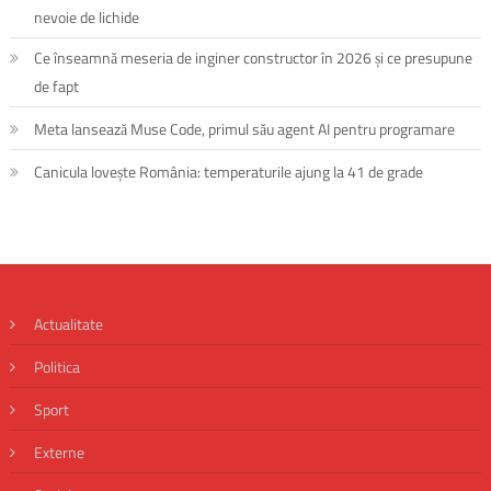
nevoie de lichide
Ce înseamnă meseria de inginer constructor în 2026 și ce presupune
de fapt
Meta lansează Muse Code, primul său agent AI pentru programare
Canicula lovește România: temperaturile ajung la 41 de grade
Actualitate
Politica
Sport
Externe