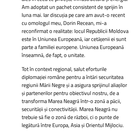
Am adoptat un pachet consistent de sprijin în
luna mai. Iar discuția pe care am avut-o recent
cu omologul meu, Dorin Recean, mi-a
reconfirmat o realitate: locul Republicii Moldova
este în Uniunea Europeană, iar cetățenii ei sunt
parte a familiei europene. Uniunea Europeană
înseamnă, de fapt, o unitate.
Tot în context regional, salut eforturile
diplomației române pentru a întări securitatea
regiunii Mării Negre și a asigura sprijinul aliaților
și partenerilor pentru obiectivul nostru, de a
transforma Marea Neagră într-o zonă a păcii,
securității și conectivității. Marea Neagră nu
trebuie să fie o zonă de război, ci o punte de
legătură între Europa, Asia și Orientul Mijlociu.