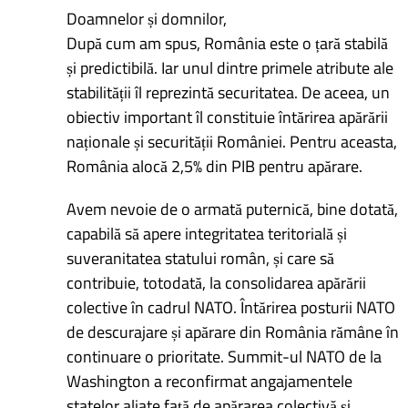
Doamnelor și domnilor,
După cum am spus, România este o țară stabilă
și predictibilă. Iar unul dintre primele atribute ale
stabilității îl reprezintă securitatea. De aceea, un
obiectiv important îl constituie întărirea apărării
naționale și securității României. Pentru aceasta,
România alocă 2,5% din PIB pentru apărare.
Avem nevoie de o armată puternică, bine dotată,
capabilă să apere integritatea teritorială și
suveranitatea statului român, și care să
contribuie, totodată, la consolidarea apărării
colective în cadrul NATO. Întărirea posturii NATO
de descurajare și apărare din România rămâne în
continuare o prioritate. Summit-ul NATO de la
Washington a reconfirmat angajamentele
statelor aliate față de apărarea colectivă și