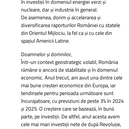
în investiții în domeniul energiei verzi și
nucleare, dar și industrie în general.
De asemenea, dorim și accelerarea și
diversificarea raporturilor României cu statele
din Orientul Mijlociu, la fel ca și cu cele din
spațiul Americii Latine.
Doamnelor și domnilor,
Într-un context geostrategic volatil, România
rămâne o ancoră de stabilitate și în domeniul
economic. Anul trecut, am avut una dintre cele
mai bune creșteri economice din Europa, iar
tendințele pentru perioada următoare sunt
încurajatoare, cu previziuni de peste 3% în 2024
și 2025. O creștere care se bazează, în bună
parte, pe investiții. De altfel, anul acesta avem
cele mai mari investiții nete de după Revoluție,