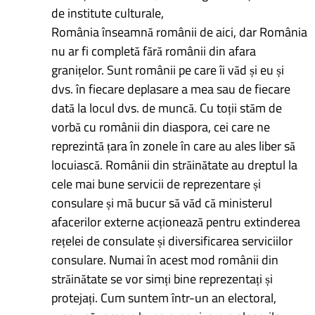
de institute culturale,
România înseamnă românii de aici, dar România
nu ar fi completă fără românii din afara
granițelor. Sunt românii pe care îi văd și eu și
dvs. în fiecare deplasare a mea sau de fiecare
dată la locul dvs. de muncă. Cu toții stăm de
vorbă cu românii din diaspora, cei care ne
reprezintă țara în zonele în care au ales liber să
locuiască. Românii din străinătate au dreptul la
cele mai bune servicii de reprezentare și
consulare și mă bucur să văd că ministerul
afacerilor externe acționează pentru extinderea
rețelei de consulate și diversificarea serviciilor
consulare. Numai în acest mod românii din
străinătate se vor simți bine reprezentați și
protejați. Cum suntem într-un an electoral,