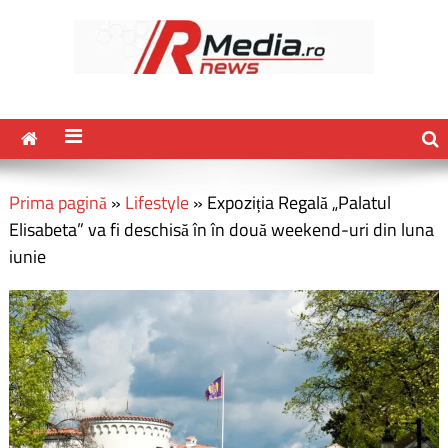
Prima pagină
»
Lifestyle
»
Expoziția Regală „Palatul
Elisabeta” va fi deschisă în în două weekend-uri din luna
iunie