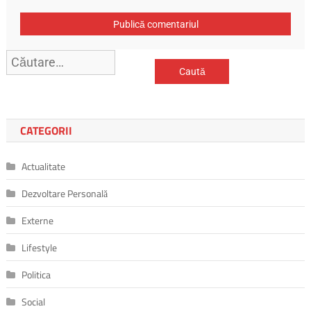
Caută
după:
CATEGORII
Actualitate
Dezvoltare Personală
Externe
Lifestyle
Politica
Social