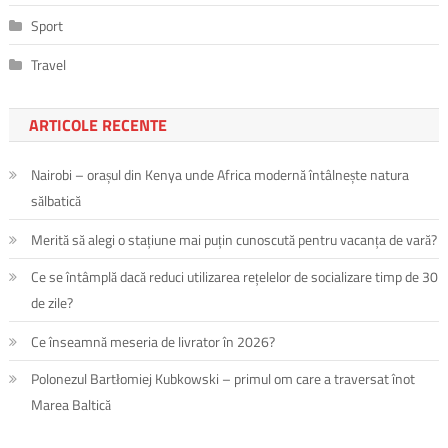
Sport
Travel
ARTICOLE RECENTE
Nairobi – orașul din Kenya unde Africa modernă întâlnește natura
sălbatică
Merită să alegi o stațiune mai puțin cunoscută pentru vacanța de vară?
Ce se întâmplă dacă reduci utilizarea rețelelor de socializare timp de 30
de zile?
Ce înseamnă meseria de livrator în 2026?
Polonezul Bartłomiej Kubkowski – primul om care a traversat înot
Marea Baltică