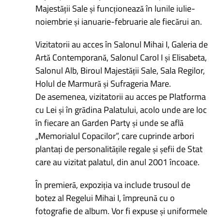
Majestății Sale și funcționează în lunile iulie-
noiembrie și ianuarie-februarie ale fiecărui an.
Vizitatorii au acces în Salonul Mihai I, Galeria de
Artă Contemporană, Salonul Carol I și Elisabeta,
Salonul Alb, Biroul Majestății Sale, Sala Regilor,
Holul de Marmură și Sufrageria Mare.
De asemenea, vizitatorii au acces pe Platforma
cu Lei și în grădina Palatului, acolo unde are loc
în fiecare an Garden Party și unde se află
„Memorialul Copacilor”, care cuprinde arbori
plantați de personalitățile regale și șefii de Stat
care au vizitat palatul, din anul 2001 încoace.
În premieră, expoziția va include trusoul de
botez al Regelui Mihai I, împreună cu o
fotografie de album. Vor fi expuse și uniformele