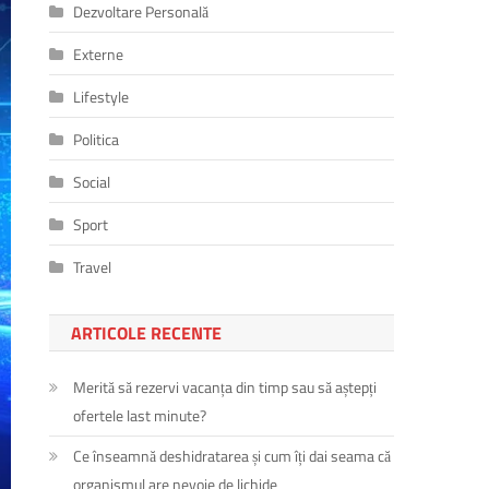
Dezvoltare Personală
Externe
Lifestyle
Politica
Social
Sport
Travel
ARTICOLE RECENTE
Merită să rezervi vacanța din timp sau să aștepți
ofertele last minute?
Ce înseamnă deshidratarea și cum îți dai seama că
organismul are nevoie de lichide