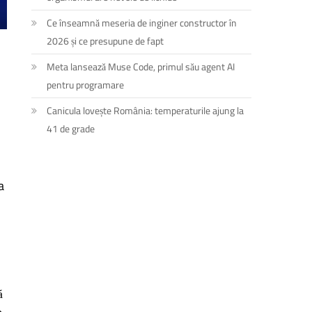
Ce înseamnă meseria de inginer constructor în
2026 și ce presupune de fapt
Meta lansează Muse Code, primul său agent AI
pentru programare
Canicula lovește România: temperaturile ajung la
41 de grade
a
ă