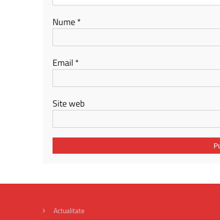
Nume
*
Email
*
Site web
Actualitate