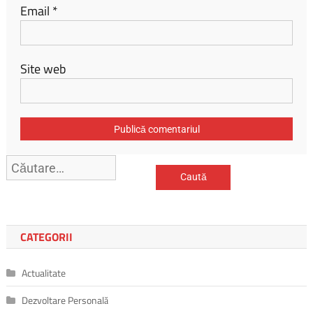
Email
*
Site web
Caută
după:
CATEGORII
Actualitate
Dezvoltare Personală