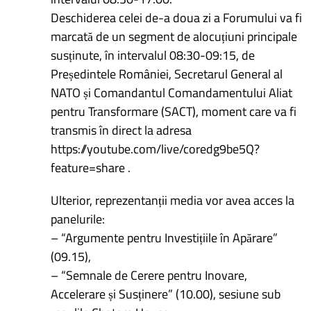
Deschiderea celei de-a doua zi a Forumului va fi
marcată de un segment de alocuțiuni principale
susținute, în intervalul 08:30-09:15, de
Președintele României, Secretarul General al
NATO și Comandantul Comandamentului Aliat
pentru Transformare (SACT), moment care va fi
transmis în direct la adresa
https://youtube.com/live/coredg9be5Q?
feature=share .
Ulterior, reprezentanții media vor avea acces la
panelurile:
– “Argumente pentru Investițiile în Apărare”
(09.15),
– “Semnale de Cerere pentru Inovare,
Accelerare și Susținere” (10.00), sesiune sub