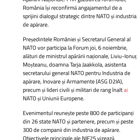
România își reconfirmă angajamentul de a
sprijini dialogul strategic dintre NATO și industria
de apărare.
Președintele României și Secretarul General al
NATO vor participa la Forum joi, 6 noiembrie,
alături de ministrul apărării naționale, Liviu-Ionuț
Moșteanu, doamna Tarja Jaakkola, asistenta
secretarului general NATO pentru Industria de
apărare, Inovare și Armamente (ASG D2IA),
precum și lideri civili și militari de rang înalt
ai
NATO și Uniunii Europene.
Evenimentul reunește peste 800 de participanți
din 26 state NATO și partenere, precum și peste
300 de companii din industria de apărare.
Obiectivele principale ale NIF25 vizează