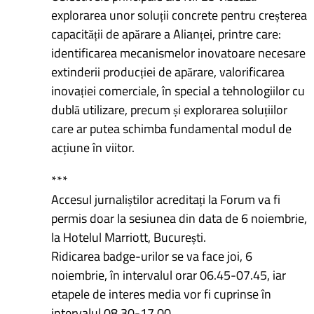
explorarea unor soluții concrete pentru creșterea
capacității de apărare a Alianței, printre care:
identificarea mecanismelor inovatoare necesare
extinderii producției de apărare, valorificarea
inovației comerciale, în special a tehnologiilor cu
dublă utilizare, precum și explorarea soluțiilor
care ar putea schimba fundamental modul de
acțiune în viitor.
***
Accesul jurnaliștilor acreditați la Forum va fi
permis doar la sesiunea din data de 6 noiembrie,
la Hotelul Marriott, București.
Ridicarea badge-urilor se va face joi, 6
noiembrie, în intervalul orar 06.45-07.45, iar
etapele de interes media vor fi cuprinse în
intervalul 08.30-17.00.