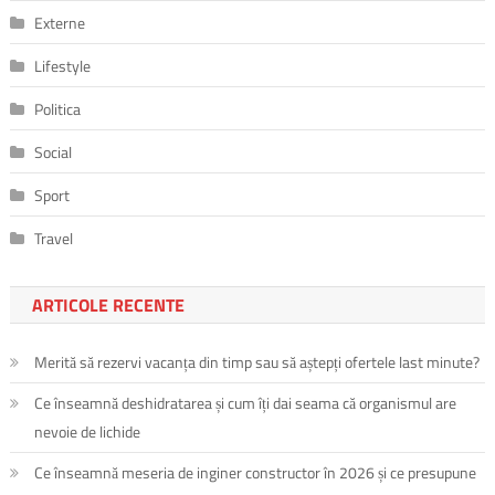
Externe
Lifestyle
Politica
Social
Sport
Travel
ARTICOLE RECENTE
Merită să rezervi vacanța din timp sau să aștepți ofertele last minute?
Ce înseamnă deshidratarea și cum îți dai seama că organismul are
nevoie de lichide
Ce înseamnă meseria de inginer constructor în 2026 și ce presupune