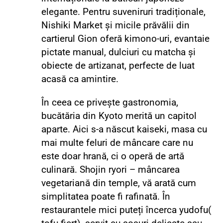
elegante. Pentru suveniruri tradiționale,
Nishiki Market și micile prăvălii din
cartierul Gion oferă kimono-uri, evantaie
pictate manual, dulciuri cu matcha și
obiecte de artizanat, perfecte de luat
acasă ca amintire.
În ceea ce privește gastronomia,
bucătăria din Kyoto merită un capitol
aparte. Aici s-a născut kaiseki, masa cu
mai multe feluri de mâncare care nu
este doar hrană, ci o operă de artă
culinară. Shojin ryori – mâncarea
vegetariană din temple, vă arată cum
simplitatea poate fi rafinată. În
restaurantele mici puteți încerca yudofu(