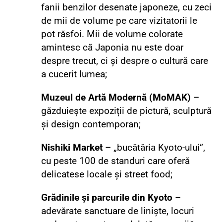
fanii benzilor desenate japoneze, cu zeci
de mii de volume pe care vizitatorii le
pot răsfoi. M
ii de volume colorate
amintesc că Japonia nu este doar
despre trecut, ci și despre o cultură care
a cucerit lumea;
Muzeul de Artă Modernă (MoMAK)
–
găzduiește expoziții de pictură, sculptură
și design contemporan;
Nishiki Market
– „bucătăria Kyoto-ului”,
cu peste 100 de standuri care oferă
delicatese locale și street food;
Grădinile și parcurile din Kyoto
–
adevărate sanctuare de liniște, locuri