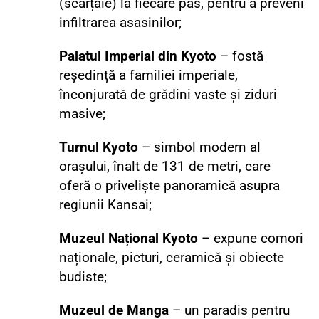
(scârțâie) la fiecare pas, pentru a preveni
infiltrarea asasinilor;
Palatul Imperial din Kyoto
– fostă
reședință a familiei imperiale,
înconjurată de grădini vaste și ziduri
masive;
Turnul Kyoto
– simbol modern al
orașului, înalt de 131 de metri, care
oferă o priveliște panoramică asupra
regiunii Kansai;
Muzeul Național Kyoto
– expune comori
naționale, picturi, ceramică și obiecte
budiste;
Muzeul de Manga
– un paradis pentru