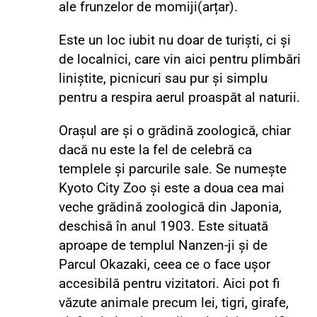
ale frunzelor de momiji(arțar).
Este un loc iubit nu doar de turiști, ci și
de localnici, care vin aici pentru plimbări
liniștite, picnicuri sau pur și simplu
pentru a respira aerul proaspăt al naturii.
Orașul are și o grădină zoologică, chiar
dacă nu este la fel de celebră ca
templele și parcurile sale. Se numește
Kyoto City Zoo și este a doua cea mai
veche grădină zoologică din Japonia,
deschisă în anul 1903. Este situată
aproape de templul Nanzen-ji și de
Parcul Okazaki, ceea ce o face ușor
accesibilă pentru vizitatori. Aici pot fi
văzute animale precum lei, tigri, girafe,