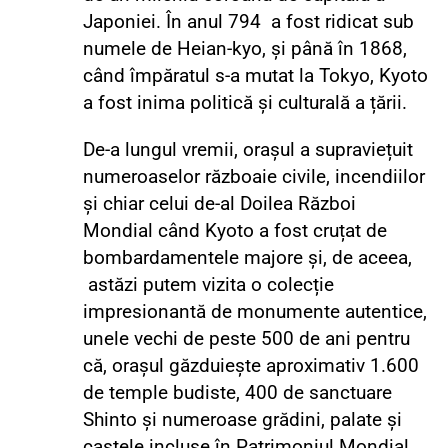
Japoniei. În anul 794 a fost ridicat sub
numele de Heian-kyo, și până în 1868,
când împăratul s-a mutat la Tokyo, Kyoto
a fost inima politică și culturală a țării.
De-a lungul vremii, orașul a supraviețuit
numeroaselor războaie civile, incendiilor
și chiar celui de-al Doilea Război
Mondial când Kyoto a fost cruțat de
bombardamentele majore și, de aceea,
astăzi putem vizita o colecție
impresionantă de monumente autentice,
unele vechi de peste 500 de ani pentru
că, orașul găzduiește aproximativ 1.600
de temple budiste, 400 de sanctuare
Shinto și numeroase grădini, palate și
castele incluse în Patrimoniul Mondial