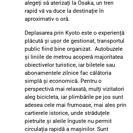
alegeți să aterizați la Osaka, un tren
rapid vă va duce la destinație în
aproximativ o oră.
Deplasarea prin Kyoto este o experiență
plăcută și ușor de gestionat, transportul
public fiind bine organizat. Autobuzele
și liniile de metrou acoperă majoritatea
obiectivelor turistice, iar biletele sau
abonamentele zilnice fac călătoria
simplă și economică. Pentru o
perspectivă mai relaxată, mulți vizitatori
aleg bicicleta, iar plimbările pe jos sunt
adesea cele mai frumoase, mai ales prin
cartierele istorice, unde străduțele
pietruite și aleile înguste nu permit
circulația rapidă a mașinilor. Sunt