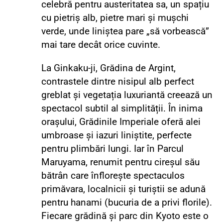
celebră pentru austeritatea sa, un spațiu
cu pietriș alb, pietre mari și mușchi
verde, unde liniștea pare „să vorbească”
mai tare decât orice cuvinte.
La Ginkaku-ji, Grădina de Argint,
contrastele dintre nisipul alb perfect
greblat și vegetația luxuriantă creează un
spectacol subtil al simplității. În inima
orașului, Grădinile Imperiale oferă alei
umbroase și iazuri liniștite, perfecte
pentru plimbări lungi. Iar în Parcul
Maruyama, renumit pentru cireșul său
bătrân care înflorește spectaculos
primăvara, localnicii și turiștii se adună
pentru hanami (bucuria de a privi florile).
Fiecare grădină și parc din Kyoto este o