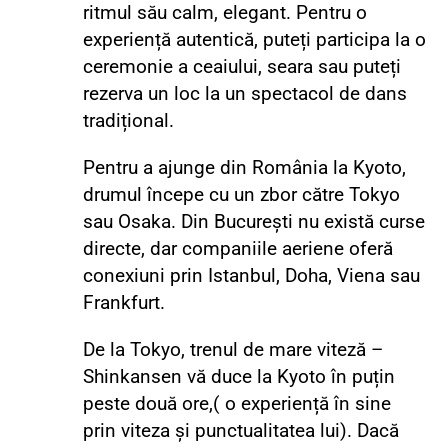
ritmul său calm, elegant. Pentru o
experiență autentică, puteți participa la o
ceremonie a ceaiului, seara sau puteți
rezerva un loc la un spectacol de dans
tradițional.
Pentru a ajunge din România la Kyoto,
drumul începe cu un zbor către Tokyo
sau Osaka. Din București nu există curse
directe, dar companiile aeriene oferă
conexiuni prin Istanbul, Doha, Viena sau
Frankfurt.
De la Tokyo, trenul de mare viteză –
Shinkansen vă duce la Kyoto în puțin
peste două ore,( o experiență în sine
prin viteza și punctualitatea lui). Dacă