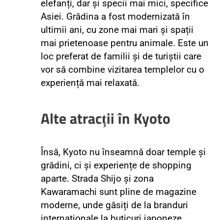
elefanți, dar și specii mai mici, specifice
Asiei. Grădina a fost modernizată în
ultimii ani, cu zone mai mari și spații
mai prietenoase pentru animale. Este un
loc preferat de familii și de turiștii care
vor să combine vizitarea templelor cu o
experiență mai relaxată.
Alte atracții în Kyoto
Însă, Kyoto nu înseamnă doar temple și
grădini, ci și experiențe de shopping
aparte.
Strada Shijo și zona
Kawaramachi sunt pline de magazine
moderne, unde găsiți de la branduri
internaționale la buticuri japoneze