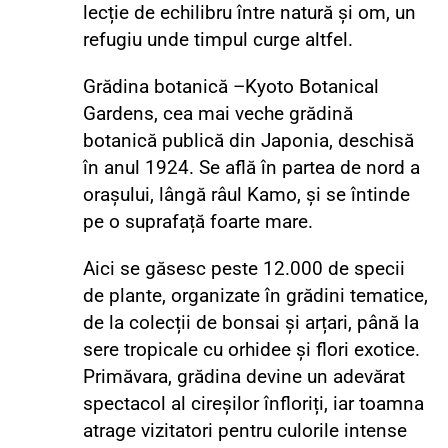
lecție de echilibru între natură și om, un
refugiu unde timpul curge altfel.
Grădina botanică –Kyoto Botanical
Gardens, cea mai veche grădină
botanică publică din Japonia, deschisă
în anul 1924. Se află în partea de nord a
orașului, lângă râul Kamo, și se întinde
pe o suprafață foarte mare.
Aici se găsesc peste 12.000 de specii
de plante, organizate în grădini tematice,
de la colecții de bonsai și arțari, până la
sere tropicale cu orhidee și flori exotice.
Primăvara, grădina devine un adevărat
spectacol al cireșilor înfloriți, iar toamna
atrage vizitatori pentru culorile intense