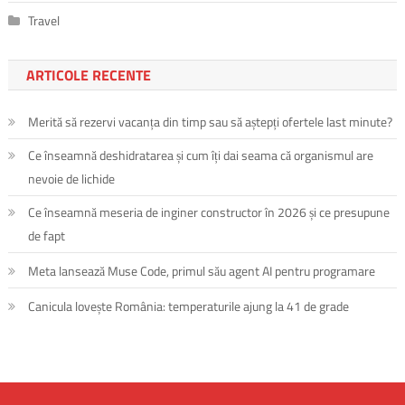
Travel
ARTICOLE RECENTE
Merită să rezervi vacanța din timp sau să aștepți ofertele last minute?
Ce înseamnă deshidratarea și cum îți dai seama că organismul are
nevoie de lichide
Ce înseamnă meseria de inginer constructor în 2026 și ce presupune
de fapt
Meta lansează Muse Code, primul său agent AI pentru programare
Canicula lovește România: temperaturile ajung la 41 de grade