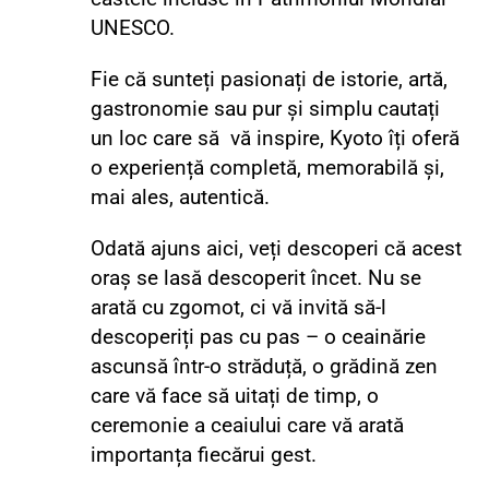
UNESCO.
Fie că sunteți pasionați de istorie, artă,
gastronomie sau pur și simplu cautați
un loc care să vă inspire, Kyoto îți oferă
o experiență completă, memorabilă și,
mai ales, autentică.
Odată ajuns aici, veți descoperi că acest
oraș se lasă descoperit încet. Nu se
arată cu zgomot, ci vă invită să-l
descoperiți pas cu pas – o ceainărie
ascunsă într-o străduță, o grădină zen
care vă face să uitați de timp, o
ceremonie a ceaiului care vă arată
importanța fiecărui gest.