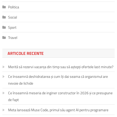
Politica
Social
Sport
Travel
ARTICOLE RECENTE
Merită să rezervi vacanța din timp sau să aștepți ofertele last minute?
Ce înseamnă deshidratarea și cum îți dai seama că organismul are
nevoie de lichide
Ce înseamnă meseria de inginer constructor în 2026 și ce presupune
de fapt
Meta lansează Muse Code, primul său agent AI pentru programare