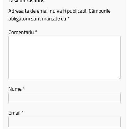
Lasă un răspuns
Adresa ta de email nu va fi publicată.
Câmpurile
obligatorii sunt marcate cu
*
Comentariu
*
Nume
*
Email
*