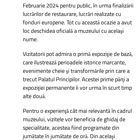
Februarie 2024 pentru public, în urma finalizării
lucrărilor de restaurare, lucrări realizate cu
fonduri europene. Tot cu această ocazie a avut
loc deschidea oficială a muzeului cu acelaşi
nume.
Vizitatorii pot admira o primă expoziţie de bază,
care ilustrează perioadele istorice marcante,
evenimente cheie şi transformările prin care a
trecut Palatul Principilor. Acestei prime părţi a
expoziţiei permanente îi vor urma în scurt timp
alte două.
Pentru o experienţă cât mai relevantă în cadrul
muzeului, vizitele vor beneficia de ghidaj de
specialitate, acestea fiind programate din
jumătate în jumătate de oră. Din acelaşi