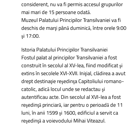
considerent, nu va fi permis accesul grupurilor
mai mari de 15 persoane odată.
Muzeul Palatului Principilor Transilvaniei va fi
deschis de marţi până duminică, între orele 9:00
şi 17:00.
Istoria Palatului Principilor Transilvaniei
Fostul palat al principilor Transilvaniei a fost
construit în secolul al XV-lea, fiind modificat şi
extins în secolele XVI-XVII. Iniţial, clădirea a avut
drept destinaţie reşedinţa Capitoliului romano-
catolic, adică locul unde se redactau şi
autentificau acte. Din secolul al XVI-lea a fost
reşedinţă princiară, iar pentru o perioadă de 11
luni, în anii 1599 şi 1600, edificiul a servit ca
reşedinţă a voievodului Mihai Viteazul.