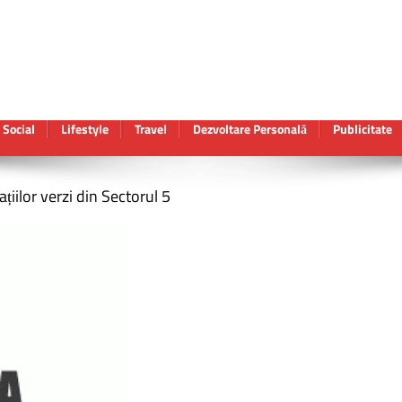
Social
Lifestyle
Travel
Dezvoltare Personală
Publicitate
ațiilor verzi din Sectorul 5