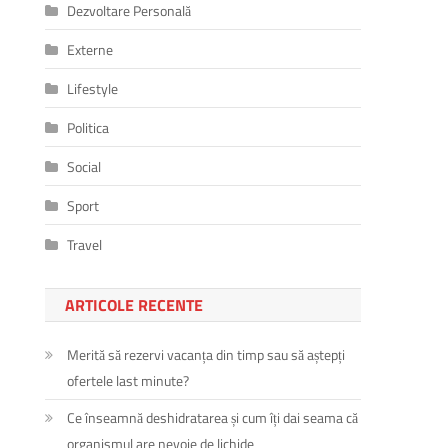
Dezvoltare Personală
Externe
Lifestyle
Politica
Social
Sport
Travel
ARTICOLE RECENTE
Merită să rezervi vacanța din timp sau să aștepți
ofertele last minute?
Ce înseamnă deshidratarea și cum îți dai seama că
organismul are nevoie de lichide