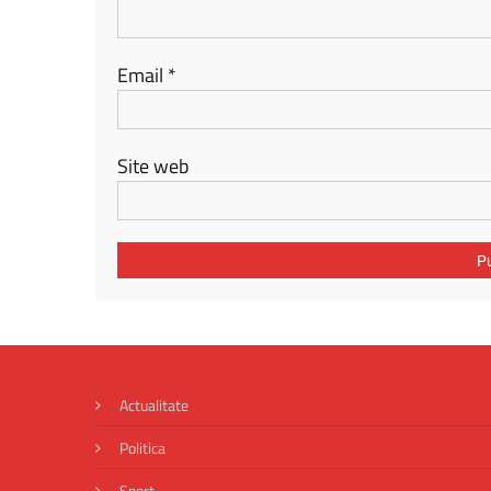
Email
*
Site web
Actualitate
Politica
Sport