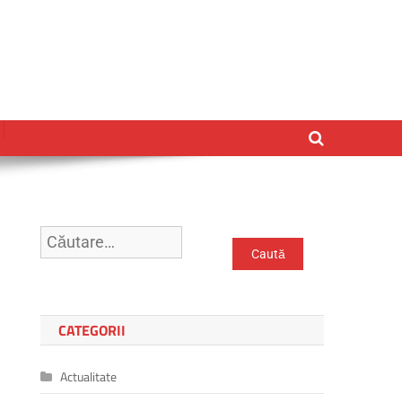
Caută
după:
CATEGORII
Actualitate