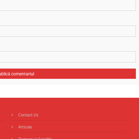
Contact Us
Articole
Termeni si Conditii