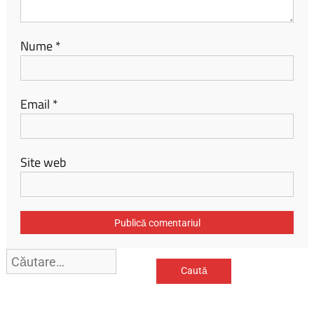
Nume
*
Email
*
Site web
Caută
după: