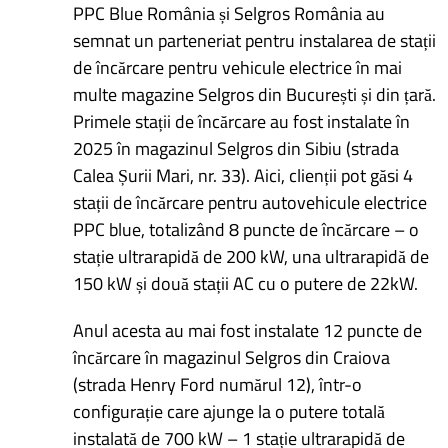
PPC Blue România și Selgros România au
semnat un parteneriat pentru instalarea de stații
de încărcare pentru vehicule electrice în mai
multe magazine Selgros din București și din țară.
Primele stații de încărcare au fost instalate în
2025 în magazinul Selgros din Sibiu (strada
Calea Șurii Mari, nr. 33). Aici, clienții pot găsi 4
stații de încărcare pentru autovehicule electrice
PPC blue, totalizând 8 puncte de încărcare – o
stație ultrarapidă de 200 kW, una ultrarapidă de
150 kW și două stații AC cu o putere de 22kW.
Anul acesta au mai fost instalate 12 puncte de
încărcare în magazinul Selgros din Craiova
(strada Henry Ford numărul 12), într-o
configurație care ajunge la o putere totală
instalată de 700 kW – 1 stație ultrarapidă de