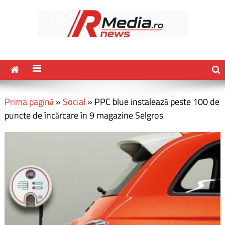
Prima pagină
»
Social
»
PPC blue instalează peste 100 de
puncte de încărcare în 9 magazine Selgros