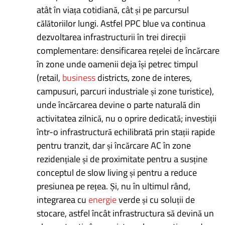
atât în viața cotidiană, cât și pe parcursul
călătoriilor lungi. Astfel PPC blue va continua
dezvoltarea infrastructurii în trei direcții
complementare: densificarea rețelei de încărcare
în zone unde oamenii deja își petrec timpul
(retail,
business
districts, zone de interes,
campusuri, parcuri industriale și zone turistice),
unde încărcarea devine o parte naturală din
activitatea zilnică, nu o oprire dedicată; investiții
într-o infrastructură echilibrată prin stații rapide
pentru tranzit, dar și încărcare AC în zone
rezidențiale și de proximitate pentru a susține
conceptul de slow living și pentru a reduce
presiunea pe rețea. Și, nu în ultimul rând,
integrarea cu
energie
verde și cu soluții de
stocare, astfel încât infrastructura să devină un