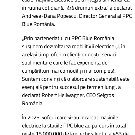
în rutina cotidiană, fără drumuri extra.” a declarat
Andreea-Dana Popescu, Director General al PPC
Blue România.
„Prin parteneriatul cu PPC Blue România
susținem dezvoltarea mobilității electrice și, în
același timp, oferim clienților noștri servicii
suplimentare care le fac experiența de
cumpărături mai comodă și mai completă.
Suntem convinși că o abordare sustenabilă este
esențială pentru succesul pe termen lung”, a
declarat Robert Hellwagner, CEO Selgros
România.
În 2025, șoferii care și-au încărcat mașinile
electrice la stațiile PPC blue au parcurs în total
peste 18.000.000 de km, echivalentul a 453 de