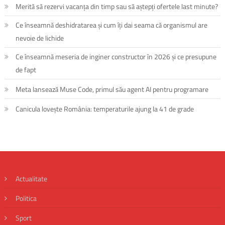
Merită să rezervi vacanța din timp sau să aștepți ofertele last minute?
Ce înseamnă deshidratarea și cum îți dai seama că organismul are
nevoie de lichide
Ce înseamnă meseria de inginer constructor în 2026 și ce presupune
de fapt
Meta lansează Muse Code, primul său agent AI pentru programare
Canicula lovește România: temperaturile ajung la 41 de grade
Actualitate
Politica
Sport