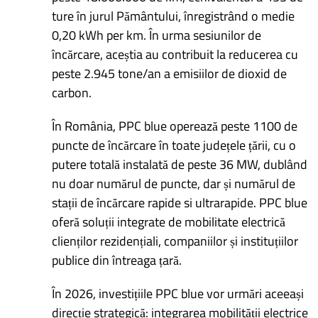
ture în jurul Pământului, înregistrând o medie
0,20 kWh per km. În urma sesiunilor de
încărcare, aceștia au contribuit la reducerea cu
peste 2.945 tone/an a emisiilor de dioxid de
carbon.
În România, PPC blue operează peste 1100 de
puncte de încărcare în toate județele țării, cu o
putere totală instalată de peste 36 MW, dublând
nu doar numărul de puncte, dar și numărul de
stații de încărcare rapide si ultrarapide. PPC blue
oferă soluții integrate de mobilitate electrică
clienților rezidențiali, companiilor și instituțiilor
publice din întreaga țară.
În 2026, investițiile PPC blue vor urmări aceeași
direcție strategică: integrarea mobilității electrice