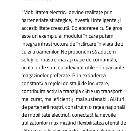
“Mobilitatea electrică devine realitate prin
parteneriate strategice, investiții inteligente și
accesibilitate crescută. Colaborarea cu Selgros
este un exemplu al modului în care putem
integra infrastructura de încărcare în viața de zi
cu zi a oamenilor. Ne propunem să aducem
soluțiile noastre mai aproape de comunități,
acolo unde sunt cu adevărat utile – în parcările
magazinelor preferate. Prin extinderea
constantă a rețelei de stații de încărcare,
contribuim activ la tranziția către un transport
mai curat, mai eficient și mai sustenabil. Alături
de partenerii noștri, construim o rețea națională
de mobilitate electrică, conectată la nevoile
utilizatorilor maximizând flexibilitatea oferită de
către mașinile electrice de a integra alimentarea