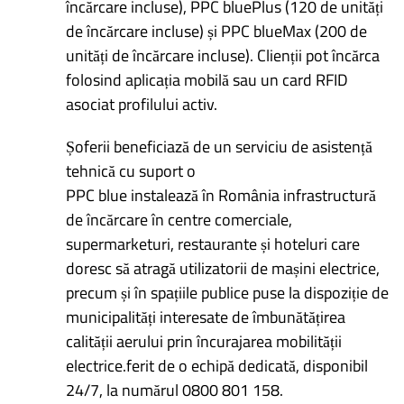
încărcare incluse), PPC bluePlus (120 de unități
de încărcare incluse) și PPC blueMax (200 de
unități de încărcare incluse). Clienții pot încărca
folosind aplicația mobilă sau un card RFID
asociat profilului activ.
Șoferii beneficiază de un serviciu de asistență
tehnică cu suport o
PPC blue instalează în România infrastructură
de încărcare în centre comerciale,
supermarketuri, restaurante și hoteluri care
doresc să atragă utilizatorii de mașini electrice,
precum și în spațiile publice puse la dispoziție de
municipalități interesate de îmbunătățirea
calității aerului prin încurajarea mobilității
electrice.ferit de o echipă dedicată, disponibil
24/7, la numărul 0800 801 158.