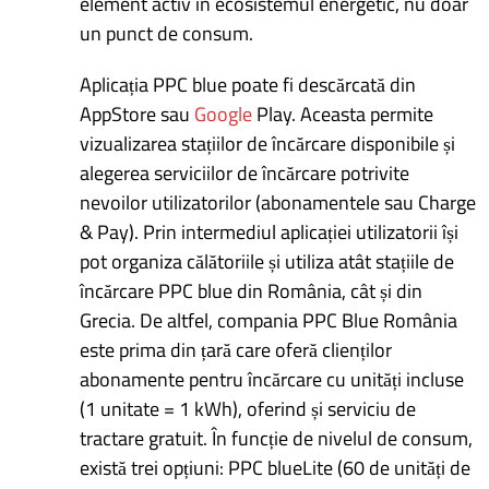
element activ în ecosistemul energetic, nu doar
un punct de consum.
Aplicația PPC blue poate fi descărcată din
AppStore sau
Google
Play. Aceasta permite
vizualizarea stațiilor de încărcare disponibile și
alegerea serviciilor de încărcare potrivite
nevoilor utilizatorilor (abonamentele sau Charge
& Pay). Prin intermediul aplicației utilizatorii își
pot organiza călătoriile și utiliza atât stațiile de
încărcare PPC blue din România, cât și din
Grecia. De altfel, compania PPC Blue România
este prima din țară care oferă clienților
abonamente pentru încărcare cu unități incluse
(1 unitate = 1 kWh), oferind și serviciu de
tractare gratuit. În funcție de nivelul de consum,
există trei opțiuni: PPC blueLite (60 de unități de