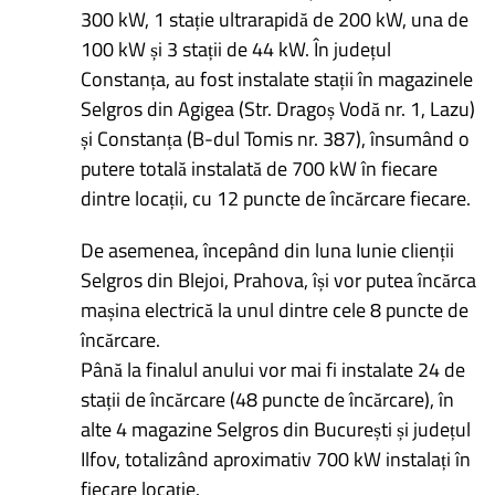
300 kW, 1 stație ultrarapidă de 200 kW, una de
100 kW și 3 stații de 44 kW. În județul
Constanța, au fost instalate stații în magazinele
Selgros din Agigea (Str. Dragoș Vodă nr. 1, Lazu)
și Constanța (B-dul Tomis nr. 387), însumând o
putere totală instalată de 700 kW în fiecare
dintre locații, cu 12 puncte de încărcare fiecare.
De asemenea, începând din luna Iunie clienții
Selgros din Blejoi, Prahova, își vor putea încărca
mașina electrică la unul dintre cele 8 puncte de
încărcare.
Până la finalul anului vor mai fi instalate 24 de
stații de încărcare (48 puncte de încărcare), în
alte 4 magazine Selgros din București și județul
Ilfov, totalizând aproximativ 700 kW instalați în
fiecare locație.