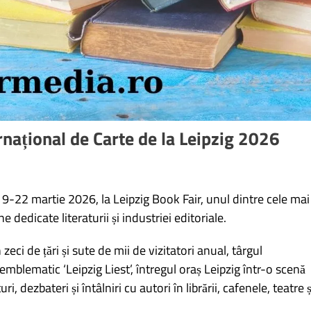
rnațional de Carte de la Leipzig 2026
9-22 martie 2026, la Leipzig Book Fair, unul dintre cele mai
edicate literaturii și industriei editoriale.
eci de țări și sute de mii de vizitatori anual, târgul
mblematic ‘Leipzig Liest’, întregul oraș Leipzig într-o scenă
ri, dezbateri și întâlniri cu autori în librării, cafenele, teatre ș