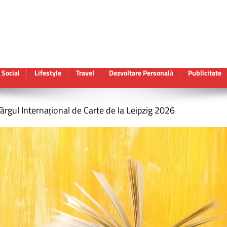
Social
Lifestyle
Travel
Dezvoltare Personală
Publicitate
ârgul Internațional de Carte de la Leipzig 2026