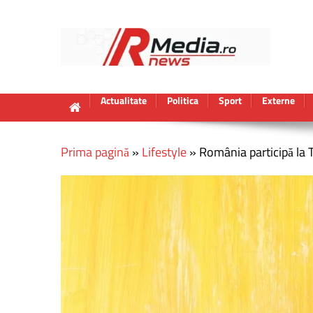
Actualitate
Politica
Sport
Externe
Prima pagină
»
Lifestyle
»
România participă la T