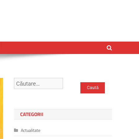
Caută
după:
CATEGORII
Actualitate