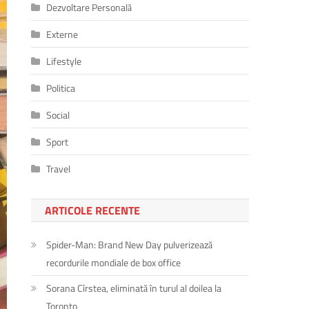
Dezvoltare Personală
Externe
Lifestyle
Politica
Social
Sport
Travel
ARTICOLE RECENTE
Spider-Man: Brand New Day pulverizează
recordurile mondiale de box office
Sorana Cîrstea, eliminată în turul al doilea la
Toronto