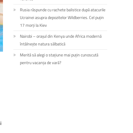
Rusia răspunde cu rachete balistice după atacurile
Ucrainei asupra depozitelor Wildberries. Cel puțin
17 morți la Kiev
Nairobi – orașul din Kenya unde Africa modernă
întâlnește natura sălbatică
Merită să alegi o stațiune mai puțin cunoscută
pentru vacanța de vară?
i