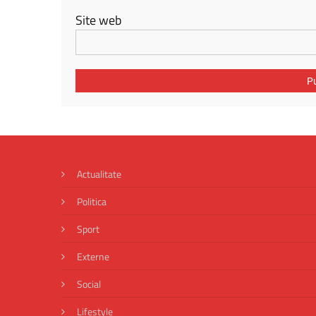
Site web
Actualitate
Politica
Sport
Externe
Social
Lifestyle