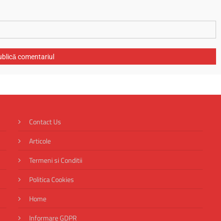
Contact Us
Articole
Termeni si Conditii
Politica Cookies
Home
Informare GDPR