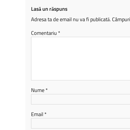
ă
Lasă un răspuns
Adresa ta de email nu va fi publicată.
Câmpuril
Comentariu
*
Nume
*
Email
*