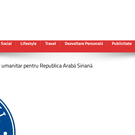
Social
Lifestyle
Travel
Dezvoltare Personală
Publicitate
 umanitar pentru Republica Arabă Siriană