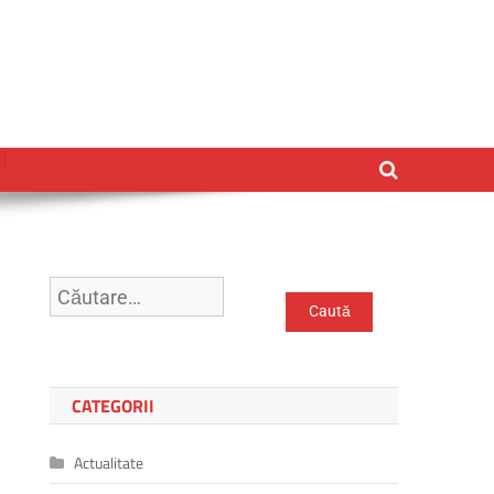
Caută
după:
CATEGORII
Actualitate