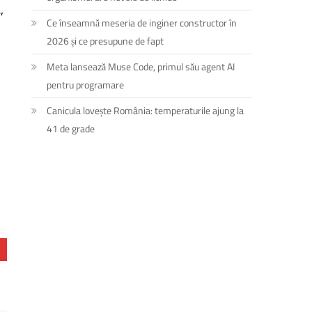
,
Ce înseamnă meseria de inginer constructor în
2026 și ce presupune de fapt
Meta lansează Muse Code, primul său agent AI
pentru programare
Canicula lovește România: temperaturile ajung la
41 de grade