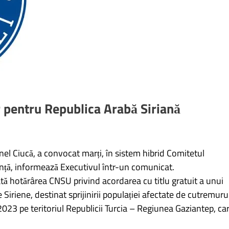
 pentru Republica Arabă Siriană
el Ciucă, a convocat marți, în sistem hibrid Comitetul
ență, informează Executivul într-un comunicat.
ată hotărârea CNSU privind acordarea cu titlu gratuit a unui
Siriene, destinat sprijinirii populației afectate de cutremuru
023 pe teritoriul Republicii Turcia – Regiunea Gaziantep, ca