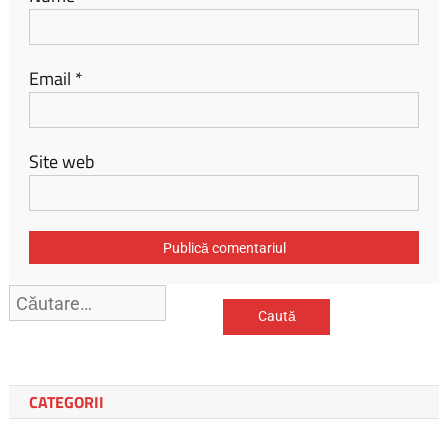
Email
*
Site web
Caută
după:
CATEGORII