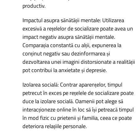
productiv.
Impactul asupra sănătății mentale: Utilizarea
excesivă a rețelelor de socializare poate avea un
impact negativ asupra sănătății mentale.
Comparația constantă cu alții, expunerea la
conținut negativ sau dezinformarea și
dezvoltarea unei imagini distorsionate a realității
pot contribui la anxietate și depresie.
Izolarea socială: Contrar aparențelor, timpul
petrecut în exces pe rețelele de socializare poate
duce la izolare socială. Oamenii pot alege să
interacționeze online în loc să își petreacă timpul
în mod fizic cu prietenii și familia, ceea ce poate
deteriora relațiile personale.