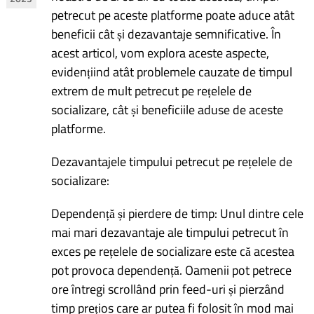
petrecut pe aceste platforme poate aduce atât
articole
beneficii cât și dezavantaje semnificative. În
acest articol, vom explora aceste aspecte,
evidențiind atât problemele cauzate de timpul
extrem de mult petrecut pe rețelele de
socializare, cât și beneficiile aduse de aceste
platforme.
Dezavantajele timpului petrecut pe rețelele de
socializare:
Dependență și pierdere de timp: Unul dintre cele
mai mari dezavantaje ale timpului petrecut în
exces pe rețelele de socializare este că acestea
pot provoca dependență. Oamenii pot petrece
ore întregi scrollând prin feed-uri și pierzând
timp prețios care ar putea fi folosit în mod mai