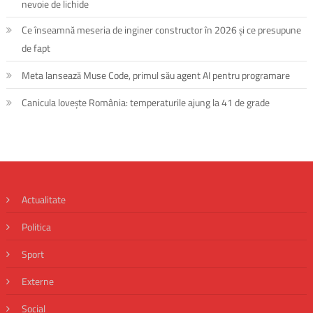
nevoie de lichide
Ce înseamnă meseria de inginer constructor în 2026 și ce presupune
de fapt
Meta lansează Muse Code, primul său agent AI pentru programare
Canicula lovește România: temperaturile ajung la 41 de grade
Actualitate
Politica
Sport
Externe
Social