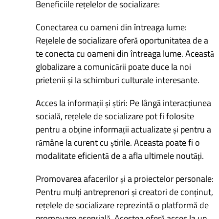
Beneficiile rețelelor de socializare:
Conectarea cu oameni din întreaga lume:
Rețelele de socializare oferă oportunitatea de a
te conecta cu oameni din întreaga lume. Această
globalizare a comunicării poate duce la noi
prietenii și la schimburi culturale interesante.
Acces la informații și știri: Pe lângă interacțiunea
socială, rețelele de socializare pot fi folosite
pentru a obține informații actualizate și pentru a
rămâne la curent cu știrile. Aceasta poate fi o
modalitate eficientă de a afla ultimele noutăți.
Promovarea afacerilor și a proiectelor personale:
Pentru mulți antreprenori și creatori de conținut,
rețelele de socializare reprezintă o platformă de
promovare esențială. Acestea oferă acces la un