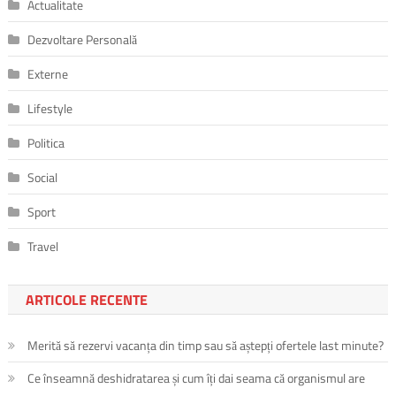
Actualitate
Dezvoltare Personală
Externe
Lifestyle
Politica
Social
Sport
Travel
ARTICOLE RECENTE
Merită să rezervi vacanța din timp sau să aștepți ofertele last minute?
Ce înseamnă deshidratarea și cum îți dai seama că organismul are