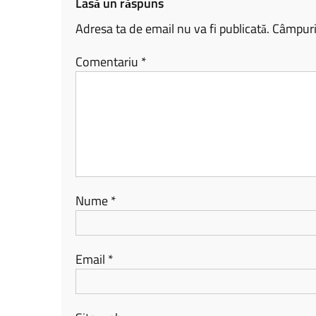
Lasă un răspuns
Adresa ta de email nu va fi publicată.
Câmpuril
Comentariu
*
Nume
*
Email
*