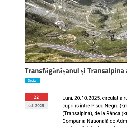
Transfăgărășanul și Transalpina 
Social
22
Luni, 20.10.2025, circulația 
oct. 2025
cuprins între Piscu Negru (
(Transalpina), de la Rânca (
Compania Natională de Admini