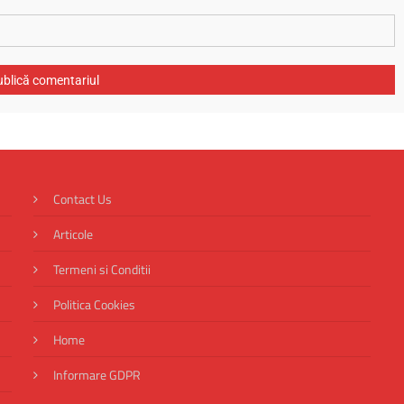
Contact Us
Articole
Termeni si Conditii
Politica Cookies
Home
Informare GDPR