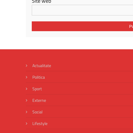
Site web
Actualitate
Politica
Sport
Externe
Social
Lifestyle