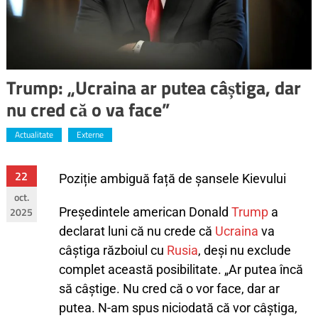
Trump: „Ucraina ar putea câștiga, dar
nu cred că o va face”
Actualitate
Externe
22
Poziție ambiguă față de șansele Kievului
oct.
2025
Președintele american Donald
Trump
a
declarat luni că nu crede că
Ucraina
va
câștiga războiul cu
Rusia
, deși nu exclude
complet această posibilitate. „Ar putea încă
să câștige. Nu cred că o vor face, dar ar
putea. N-am spus niciodată că vor câștiga,