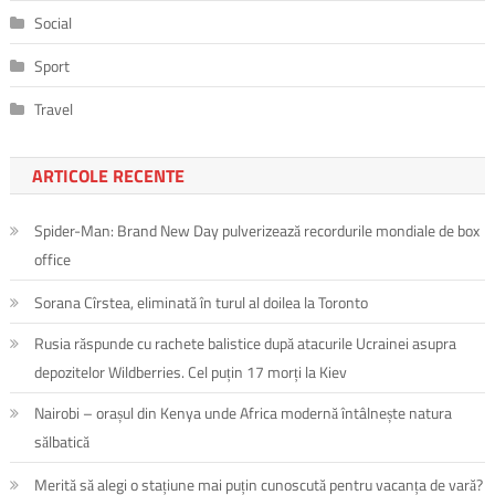
Social
Sport
Travel
ARTICOLE RECENTE
Spider-Man: Brand New Day pulverizează recordurile mondiale de box
office
Sorana Cîrstea, eliminată în turul al doilea la Toronto
Rusia răspunde cu rachete balistice după atacurile Ucrainei asupra
depozitelor Wildberries. Cel puțin 17 morți la Kiev
Nairobi – orașul din Kenya unde Africa modernă întâlnește natura
sălbatică
Merită să alegi o stațiune mai puțin cunoscută pentru vacanța de vară?