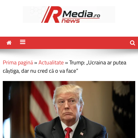
Prima pagină
»
Actualitate
»
Trump: „Ucraina ar putea
câștiga, dar nu cred că o va face”