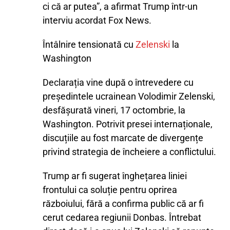
ci că ar putea”, a afirmat Trump într-un
interviu acordat Fox News.
Întâlnire tensionată cu
Zelenski
la
Washington
Declarația vine după o întrevedere cu
președintele ucrainean Volodimir Zelenski,
desfășurată vineri, 17 octombrie, la
Washington. Potrivit presei internaționale,
discuțiile au fost marcate de divergențe
privind strategia de încheiere a conflictului.
Trump ar fi sugerat înghețarea liniei
frontului ca soluție pentru oprirea
războiului, fără a confirma public că ar fi
cerut cedarea regiunii Donbas. Întrebat