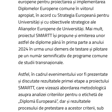
europene pentru proiectarea și implementarea
Diplomelor Europene comune în viitorul
apropiat, în acord cu Strategia Europeană pentru
Universități și cu obiectivele strategice ale
Alianțelor Europene de Universități. Mai mult,
proiectul SMARTT își propune și emiterea unor
astfel de diplome până în prima parte a anului
2024 în urma unui demers de testare și pilotare
pe un număr semnificativ de programe comune
de studii transnaționale.
Astfel, în cadrul evenimentului vor fi prezentate
și discutate rezultatele primei etape a proiectului
SMARTT, care vizează abordarea metodologică
asupra analizei criteriilor pentru o etichetă de
„Diplomă Europeană”, dar și rezultatele
procesului de pretestare a acestor criterii, sub