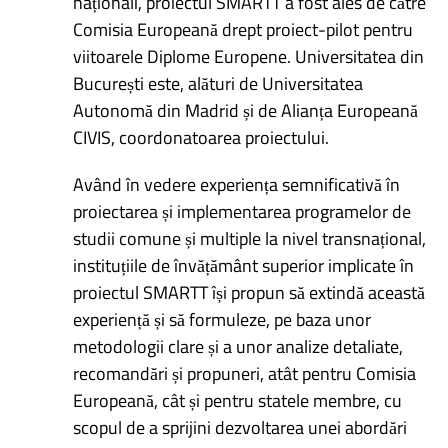
naționali, proiectul SMARTT a fost ales de către
Comisia Europeană drept proiect-pilot pentru
viitoarele Diplome Europene. Universitatea din
București este, alături de Universitatea
Autonomă din Madrid și de Alianța Europeană
CIVIS, coordonatoarea proiectului.
Având în vedere experiența semnificativă în
proiectarea și implementarea programelor de
studii comune și multiple la nivel transnațional,
instituțiile de învățământ superior implicate în
proiectul SMARTT își propun să extindă această
experiență și să formuleze, pe baza unor
metodologii clare și a unor analize detaliate,
recomandări și propuneri, atât pentru Comisia
Europeană, cât și pentru statele membre, cu
scopul de a sprijini dezvoltarea unei abordări