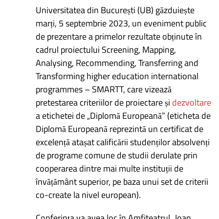
Universitatea din București (UB) găzduiește
marți, 5 septembrie 2023, un eveniment public
de prezentare a primelor rezultate obținute în
cadrul proiectului Screening, Mapping,
Analysing, Recommending, Transferring and
Transforming higher education international
programmes – SMARTT, care vizează
pretestarea criteriilor de proiectare și
dezvoltare
a etichetei de „Diplomă Europeană” (eticheta de
Diplomă Europeană reprezintă un certificat de
excelență atașat calificării studenților absolvenți
de programe comune de studii derulate prin
cooperarea dintre mai multe instituții de
învățământ superior, pe baza unui set de criterii
co-create la nivel european).
Conferința va avea loc în Amfiteatrul „Ioan