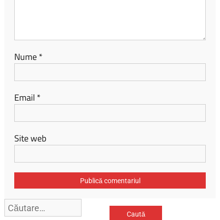
Nume
*
Email
*
Site web
Caută
după: