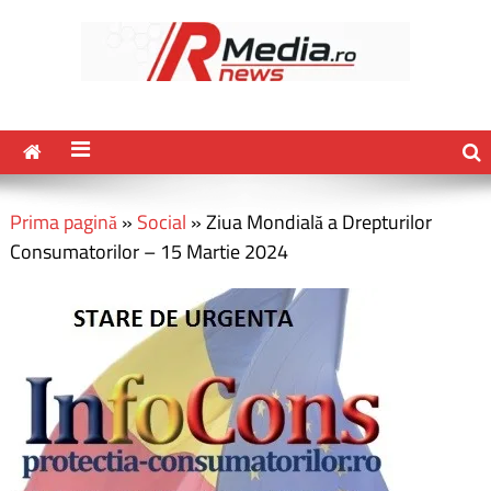
Prima pagină
»
Social
»
Ziua Mondială a Drepturilor
Consumatorilor – 15 Martie 2024