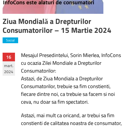
Ziua Mondială a Drepturilor
Consumatorilor – 15 Martie 2024
Social
Mesajul Presedintelui, Sorin Mierlea, InfoCons
Navigare
16
cu ocazia Zilei Mondiale a Drepturilor
mart.
în
Consumatorilor:
2024
Astazi, de Ziua Mondiala a Drepturilor
articole
Consumatorilor, trebuie sa fim constienti,
fiecare dintre noi, ca trebuie sa facem si noi
ceva, nu doar sa fim spectatori.
Astazi, mai mult ca oricand, ar trebui sa fim
constienti de calitatea noastra de consumator,