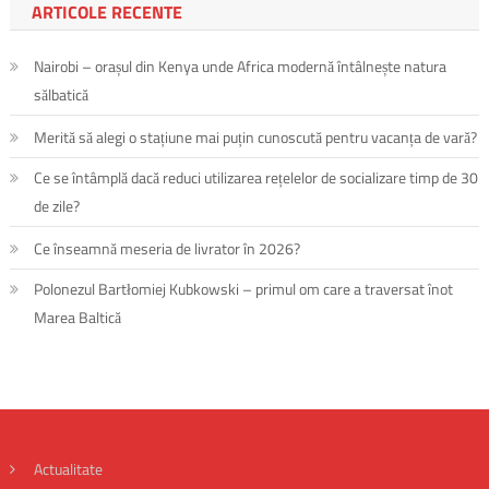
ARTICOLE RECENTE
Nairobi – orașul din Kenya unde Africa modernă întâlnește natura
sălbatică
Merită să alegi o stațiune mai puțin cunoscută pentru vacanța de vară?
Ce se întâmplă dacă reduci utilizarea rețelelor de socializare timp de 30
de zile?
Ce înseamnă meseria de livrator în 2026?
Polonezul Bartłomiej Kubkowski – primul om care a traversat înot
Marea Baltică
Actualitate