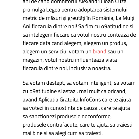
ani de cand domnitorul Alexandru Ioan Cuza
promulga Legea pentru adoptarea sistemului
metric de măsuri și greutăți în România, La Mulți
Ani fiecaruia dintre noi! Sa fim cu o9atitudine si
sa intelegem fiecare ca votul nostru conteaza de
fiecare data cand alegem, alegem un produs,
alegem un serviciu, votam un
brand
sau un
magazin, votul nostru influenteaza viata
fiecaruia dintre noi, inclusiv a noastra.
Sa votam destept, sa votam inteligent, sa votam
cu o9atitudine si astazi, mai mult ca oricand,
avand Aplicatia Gratuita InfoCons care te ajuta
sa votezi in cunostinta de cauza , care te ajuta
sa sanctionezi produsele neconforme,
produsele contrafacute, care te ajuta sa traiesti
mai bine si sa alegi cum sa traiesti.