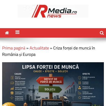
Prima pagină
»
Actualitate
»
Criza forței de muncă în
România și Europa