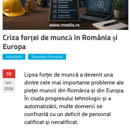
Criza forței de muncă în România și
Europa
Actualitate
Dezvoltare Personală
10
Lipsa forței de muncă a devenit una
iun.
dintre cele mai importante probleme ale
2026
pieței muncii din România și din Europa.
În ciuda progresului tehnologic și a
automatizării, multe domenii se
confruntă cu un deficit de personal
calificat și necalificat.