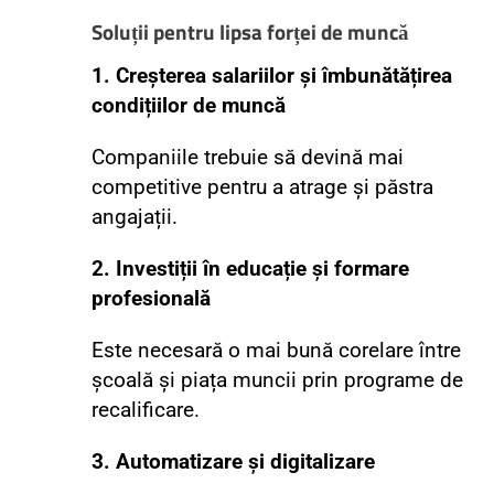
Soluții pentru lipsa forței de muncă
1. Creșterea salariilor și îmbunătățirea
condițiilor de muncă
Companiile trebuie să devină mai
competitive pentru a atrage și păstra
angajații.
2. Investiții în educație și formare
profesională
Este necesară o mai bună corelare între
școală și piața muncii prin programe de
recalificare.
3. Automatizare și digitalizare