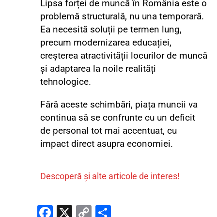
Lipsa forței de muncă în România este o
problemă structurală, nu una temporară.
Ea necesită soluții pe termen lung,
precum modernizarea educației,
creșterea atractivității locurilor de muncă
și adaptarea la noile realități
tehnologice.
Fără aceste schimbări, piața muncii va
continua să se confrunte cu un deficit
de personal tot mai accentuat, cu
impact direct asupra economiei.
Descoperă și alte articole de interes!
Fa
X
C
P