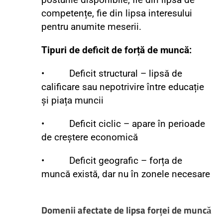
posturile disponibile, fie din lipsă de
competențe, fie din lipsa interesului
pentru anumite meserii.
Tipuri de deficit de forță de muncă:
• Deficit structural – lipsă de
calificare sau nepotrivire între educație
și piața muncii
• Deficit ciclic – apare în perioade
de creștere economică
• Deficit geografic – forța de
muncă există, dar nu în zonele necesare
Domenii afectate de lipsa forței de muncă