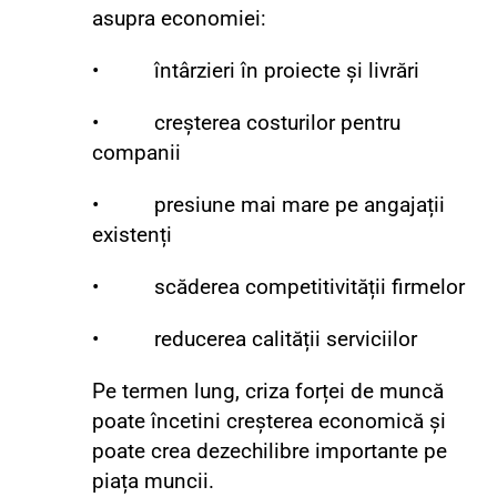
asupra economiei:
• întârzieri în proiecte și livrări
• creșterea costurilor pentru
companii
• presiune mai mare pe angajații
existenți
• scăderea competitivității firmelor
• reducerea calității serviciilor
Pe termen lung, criza forței de muncă
poate încetini creșterea economică și
poate crea dezechilibre importante pe
piața muncii.