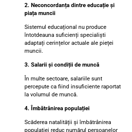
2. Neconcordanța dintre educație și
piața muncii
Sistemul educațional nu produce
întotdeauna suficienți specialiști
adaptați cerințelor actuale ale pieței
muncii.
3. Salarii și condiții de muncă
În multe sectoare, salariile sunt
percepute ca fiind insuficiente raportat
la volumul de muncă.
4. Îmbătrânirea populației
Scăderea natalității și îmbătrânirea
populației reduc numărul persoanelor