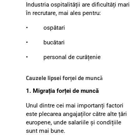
Industria ospitalității are dificultăți mari
în recrutare, mai ales pentru:
• ospătari
• bucătari
• personal de curățenie
Cauzele lipsei forței de muncă
1. Migrația forței de muncă
Unul dintre cei mai importanți factori
este plecarea angajaților către alte țări
europene, unde salariile și condițiile
sunt mai bune.