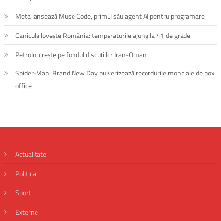
Meta lansează Muse Code, primul său agent AI pentru programare
Canicula lovește România: temperaturile ajung la 41 de grade
Petrolul crește pe fondul discuțiilor Iran-Oman
Spider-Man: Brand New Day pulverizează recordurile mondiale de box
office
Actualitate
Politica
Sport
Externe