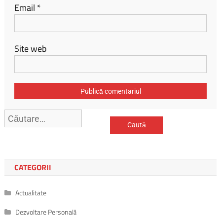
Email
*
Site web
Caută
după:
CATEGORII
Actualitate
Dezvoltare Personală