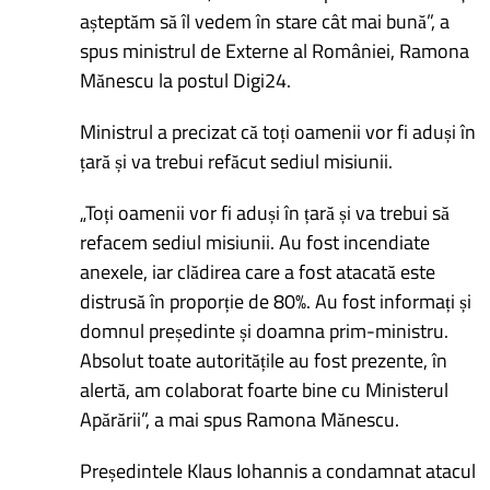
așteptăm să îl vedem în stare cât mai bună”, a
spus ministrul de Externe al României, Ramona
Mănescu la postul Digi24.
Ministrul a precizat că toți oamenii vor fi aduși în
țară și va trebui refăcut sediul misiunii.
„Toți oamenii vor fi aduși în țară și va trebui să
refacem sediul misiunii. Au fost incendiate
anexele, iar clădirea care a fost atacată este
distrusă în proporție de 80%. Au fost informați și
domnul președinte și doamna prim-ministru.
Absolut toate autoritățile au fost prezente, în
alertă, am colaborat foarte bine cu Ministerul
Apărării”, a mai spus Ramona Mănescu.
Președintele Klaus Iohannis a condamnat atacul