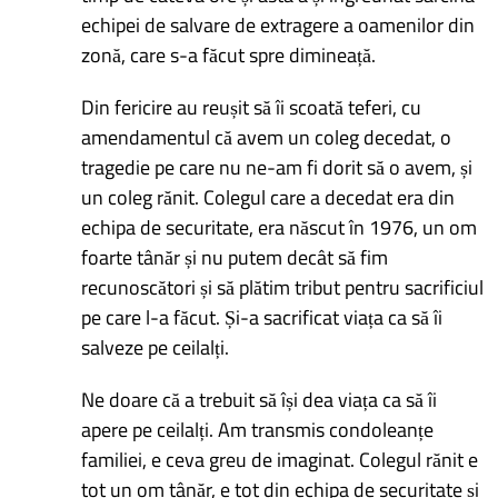
echipei de salvare de extragere a oamenilor din
zonă, care s-a făcut spre dimineață.
Din fericire au reușit să îi scoată teferi, cu
amendamentul că avem un coleg decedat, o
tragedie pe care nu ne-am fi dorit să o avem, și
un coleg rănit. Colegul care a decedat era din
echipa de securitate, era născut în 1976, un om
foarte tânăr și nu putem decât să fim
recunoscători și să plătim tribut pentru sacrificiul
pe care l-a făcut. Și-a sacrificat viața ca să îi
salveze pe ceilalți.
Ne doare că a trebuit să își dea viața ca să îi
apere pe ceilalți. Am transmis condoleanțe
familiei, e ceva greu de imaginat. Colegul rănit e
tot un om tânăr, e tot din echipa de securitate și