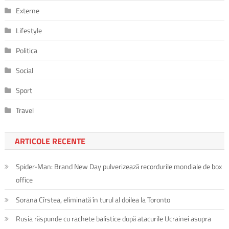
Externe
Lifestyle
Politica
Social
Sport
Travel
ARTICOLE RECENTE
Spider-Man: Brand New Day pulverizează recordurile mondiale de box
office
Sorana Cîrstea, eliminată în turul al doilea la Toronto
Rusia răspunde cu rachete balistice după atacurile Ucrainei asupra