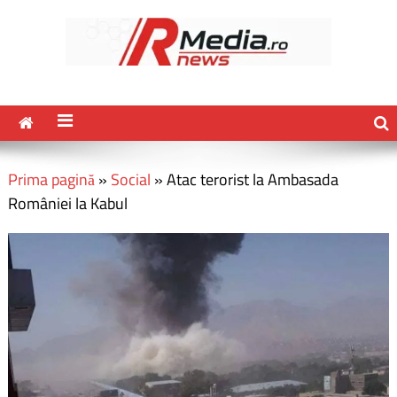
Prima pagină
»
Social
»
Atac terorist la Ambasada
României la Kabul