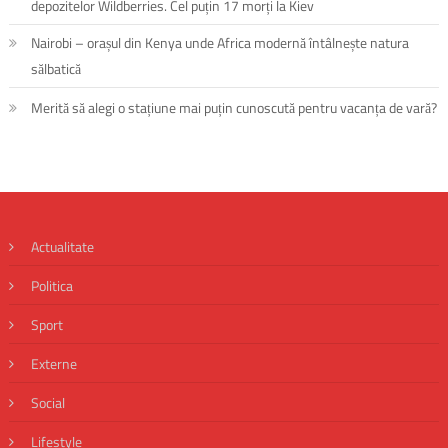
depozitelor Wildberries. Cel puțin 17 morți la Kiev
Nairobi – orașul din Kenya unde Africa modernă întâlnește natura
sălbatică
Merită să alegi o stațiune mai puțin cunoscută pentru vacanța de vară?
Actualitate
Politica
Sport
Externe
Social
Lifestyle